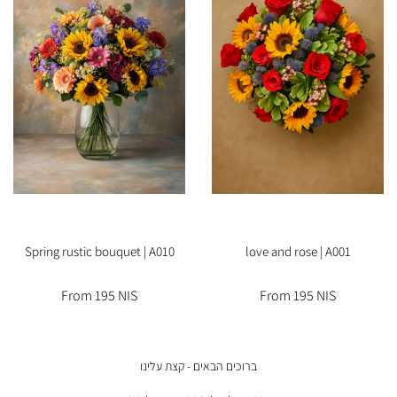
Spring rustic bouquet | A010
love and rose | A001
From 195 NIS
From 195 NIS
ברוכים הבאים - קצת עלינו