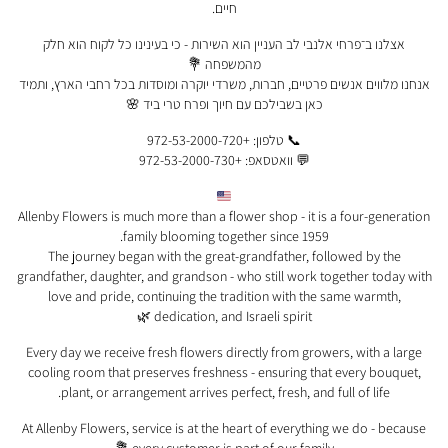
חיים.
אצלנו ב־פרחי אלנבי לב העניין הוא השירות - כי בעינינו כל לקוח הוא חלק
מהמשפחה 💐
אנחנו מלווים אנשים פרטיים, חברות, משרדי יוקרה ומוסדות בכל רחבי הארץ, ותמיד
כאן בשבילכם עם חיוך ופרח טרי ביד 🌸
📞 טלפון: +972-53-2000-720
💬 וואטסאפ: +972-53-2000-730
Allenby Flowers is much more than a flower shop - it is a four-generation
family blooming together since 1959.
The journey began with the great-grandfather, followed by the
grandfather, daughter, and grandson - who still work together today with
love and pride, continuing the tradition with the same warmth,
dedication, and Israeli spirit 🌿
Every day we receive fresh flowers directly from growers, with a large
cooling room that preserves freshness - ensuring that every bouquet,
plant, or arrangement arrives perfect, fresh, and full of life.
At Allenby Flowers, service is at the heart of everything we do - because