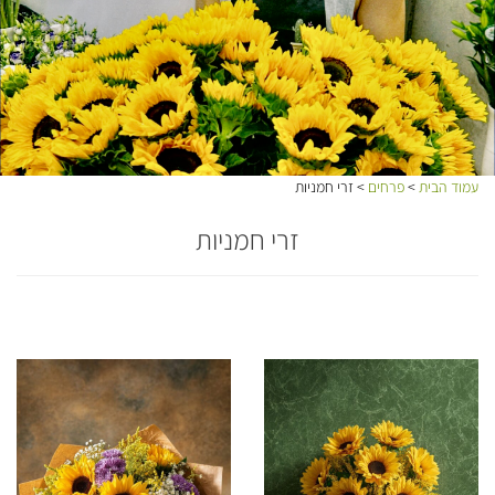
עמוד הבית
>
פרחים
> זרי חמניות
זרי חמניות