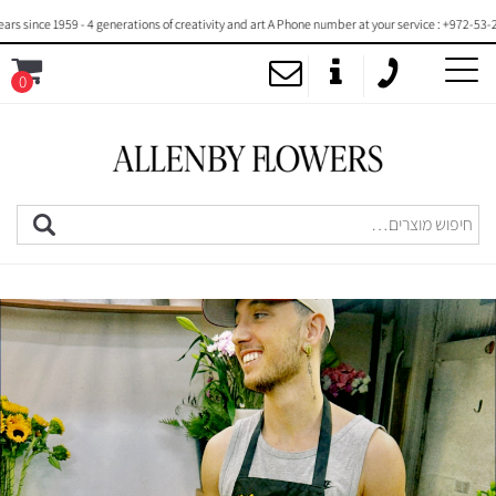
nce 1959 - 4 generations of creativity and art A Phone number at your service : +972-53-2000
0
MENU