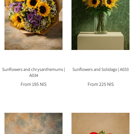
Sunflowers and chrysanthemums |
Sunflowers and Solidago | A033
A034
From 195 NIS
From 225 NIS