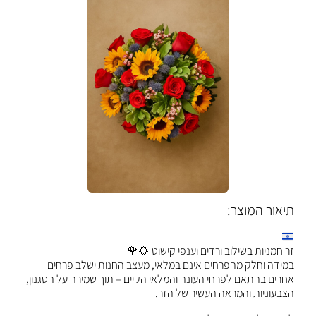
תיאור המוצר:
זר חמניות בשילוב ורדים וענפי קישוט 🌻🌹
במידה וחלק מהפרחים אינם במלאי, מעצב החנות ישלב פרחים
אחרים בהתאם לפרחי העונה והמלאי הקיים – תוך שמירה על הסגנון,
הצבעוניות והמראה העשיר של הזר.