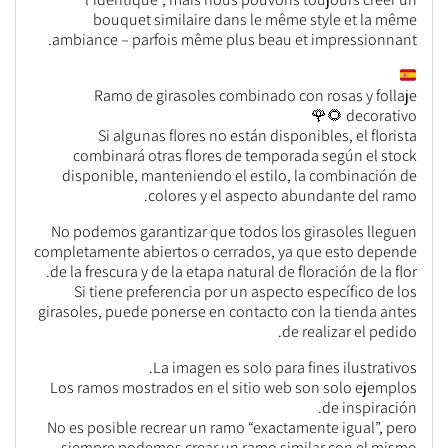
bouquet similaire dans le même style et la même
ambiance – parfois même plus beau et impressionnant.
Ramo de girasoles combinado con rosas y follaje
decorativo 🌻🌹
Si algunas flores no están disponibles, el florista
combinará otras flores de temporada según el stock
disponible, manteniendo el estilo, la combinación de
colores y el aspecto abundante del ramo.
No podemos garantizar que todos los girasoles lleguen
completamente abiertos o cerrados, ya que esto depende
de la frescura y de la etapa natural de floración de la flor.
Si tiene preferencia por un aspecto específico de los
girasoles, puede ponerse en contacto con la tienda antes
de realizar el pedido.
La imagen es solo para fines ilustrativos.
Los ramos mostrados en el sitio web son solo ejemplos
de inspiración.
No es posible recrear un ramo “exactamente igual”, pero
siempre podemos crear un ramo similar con el mismo