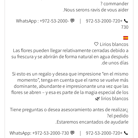
commander ?
Nous serons ravis de vous aider.
📞 +972-53-2000-720 | 💬 WhatsApp : +972-53-2000-
730
Lirios blancos 🤍
Las flores pueden llegar relativamente cerradas debido a
su frescura y se abrirán de forma natural en agua después
de unos días.
Si esto es un regalo y desea que impresione “en el mismo
momento”, tenga en cuenta que el ramo se vuelve más
dominante, abundante e impresionante una vez que las
flores se abren – y esa es parte de la magia especial de los
lirios blancos 🌿
¿Tiene preguntas o desea asesoramiento antes de realizar
el pedido?
Estaremos encantados de ayudarle.
📞 +972-53-2000-720 | 💬 WhatsApp: +972-53-2000-730