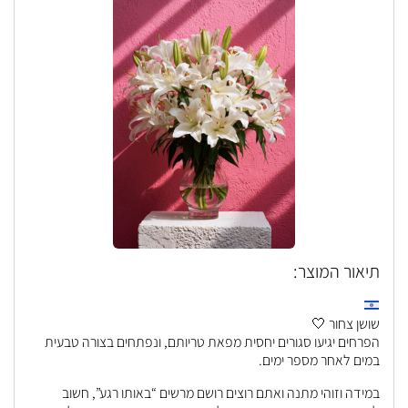
תיאור המוצר:
שושן צחור 🤍
הפרחים יגיעו סגורים יחסית מפאת טריותם, ונפתחים בצורה טבעית
במים לאחר מספר ימים.
במידה וזוהי מתנה ואתם רוצים רושם מרשים “באותו רגע”, חשוב