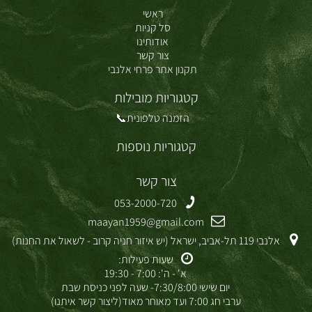
ראשי
סל קניות
אודותינו
צור קשר
תקנון אתר פרחי אלנבי
קטגוריות מובילות
הזמנה טלפונית📞
קטגוריות נוספות
צור קשר
053-2000-720
maayan1959@gmail.com
אלנבי 119 תל-אביב, ישראל (יש איזור חניה קרוב - לשאול את החנות)
שעות פעילות:
א' - ה': 7:00 - 19:30
יום שישי 7:30/8:00- שעה לפני כניסת שבת
ערבי חג 7:00 ועד מאוחר מאוד(ליצור קשר איתנו)