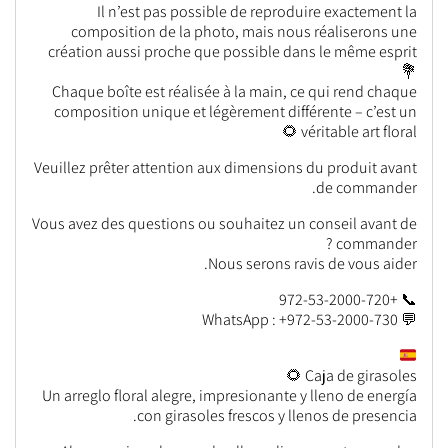
Il n’est pas possible de reproduire exactement la
composition de la photo, mais nous réaliserons une
création aussi proche que possible dans le même esprit
💐
Chaque boîte est réalisée à la main, ce qui rend chaque
composition unique et légèrement différente – c’est un
véritable art floral 🌻
Veuillez prêter attention aux dimensions du produit avant
de commander.
Vous avez des questions ou souhaitez un conseil avant de
commander ?
Nous serons ravis de vous aider.
📞 +972-53-2000-720
💬 WhatsApp : +972-53-2000-730
Caja de girasoles 🌻
Un arreglo floral alegre, impresionante y lleno de energía
con girasoles frescos y llenos de presencia.