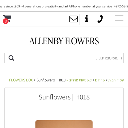
ince 1959 - 4 generations of creativity and art A Phone number at your service : +972-53-2000
0
MENU
עמוד הבית
>
פרחים
>
קופסאות פרחים - FLOWERS BOX
> Sunflowers | H018
Sunflowers | H018