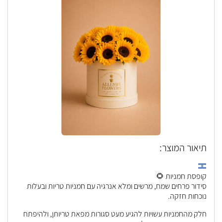
תיאור המוצר:
קופסת חמניות 🌻
סידור פרחים שמח, מרשים ומלא אנרגיה עם חמניות טריות ובעלות
נוכחות חזקה.
חלק מהחמניות עשויות להגיע מעט סגורות מפאת טריותן, ולהיפתח