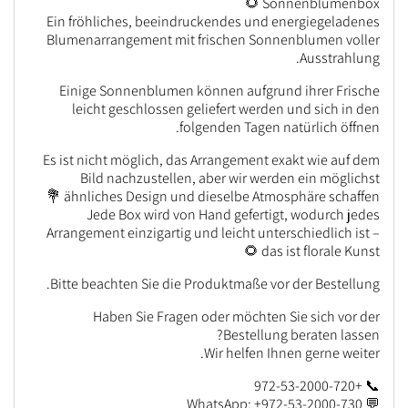
Sonnenblumenbox 🌻
Ein fröhliches, beeindruckendes und energiegeladenes
Blumenarrangement mit frischen Sonnenblumen voller
Ausstrahlung.
Einige Sonnenblumen können aufgrund ihrer Frische
leicht geschlossen geliefert werden und sich in den
folgenden Tagen natürlich öffnen.
Es ist nicht möglich, das Arrangement exakt wie auf dem
Bild nachzustellen, aber wir werden ein möglichst
ähnliches Design und dieselbe Atmosphäre schaffen 💐
Jede Box wird von Hand gefertigt, wodurch jedes
Arrangement einzigartig und leicht unterschiedlich ist –
das ist florale Kunst 🌻
Bitte beachten Sie die Produktmaße vor der Bestellung.
Haben Sie Fragen oder möchten Sie sich vor der
Bestellung beraten lassen?
Wir helfen Ihnen gerne weiter.
📞 +972-53-2000-720
💬 WhatsApp: +972-53-2000-730