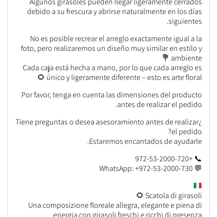
Algunos girasoles pueden llegar ligeramente cerrados
debido a su frescura y abrirse naturalmente en los días
siguientes.
No es posible recrear el arreglo exactamente igual a la
foto, pero realizaremos un diseño muy similar en estilo y
ambiente 💐
Cada caja está hecha a mano, por lo que cada arreglo es
único y ligeramente diferente – esto es arte floral 🌻
Por favor, tenga en cuenta las dimensiones del producto
antes de realizar el pedido.
¿Tiene preguntas o desea asesoramiento antes de realizar
el pedido?
Estaremos encantados de ayudarle.
📞 +972-53-2000-720
💬 WhatsApp: +972-53-2000-730
Scatola di girasoli 🌻
Una composizione floreale allegra, elegante e piena di
energia con girasoli freschi e ricchi di presenza.