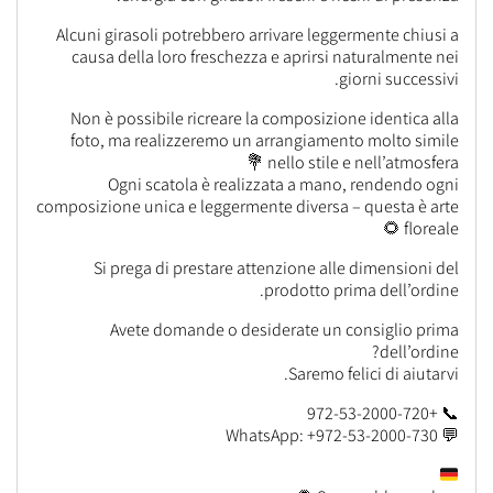
Alcuni girasoli potrebbero arrivare leggermente chiusi a
causa della loro freschezza e aprirsi naturalmente nei
giorni successivi.
Non è possibile ricreare la composizione identica alla
foto, ma realizzeremo un arrangiamento molto simile
nello stile e nell’atmosfera 💐
Ogni scatola è realizzata a mano, rendendo ogni
composizione unica e leggermente diversa – questa è arte
floreale 🌻
Si prega di prestare attenzione alle dimensioni del
prodotto prima dell’ordine.
Avete domande o desiderate un consiglio prima
dell’ordine?
Saremo felici di aiutarvi.
📞 +972-53-2000-720
💬 WhatsApp: +972-53-2000-730