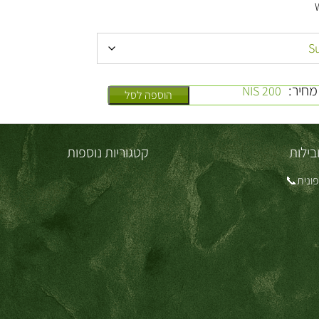
מחיר:
200 NIS
הוספה לסל
בילות
קטגוריות נוספות
ונית📞