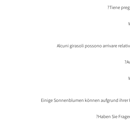
Alcuni girasoli possono arrivare relati
A
Einige Sonnenblumen können aufgrund ihrer Fr
Haben Sie Fragen