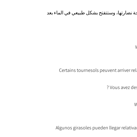
 نضارتها، وستتفتح بشكل طبيعي في الماء بعد
Certains tournesols peuvent arriver rel
Vous avez de
Algunos girasoles pueden llegar relativ