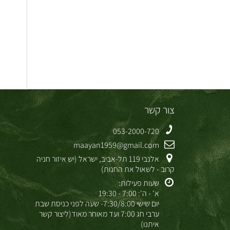
צור קשר
053-2000-720
maayan1959@gmail.com
אלנבי 119 תל-אביב, ישראל (יש איזור חניה
קרוב - לשאול את החנות)
שעות פעילות:
א' - ה': 7:00 - 19:30
יום שישי 7:30/8:00- שעה לפני כניסת שבת
ערבי חג 7:00 ועד מאוחר מאוד(ליצור קשר
איתנו)