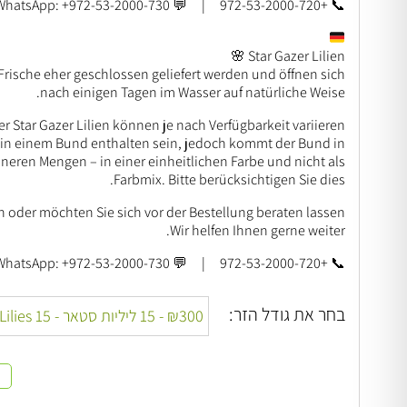
📞 +972-53-2000-720 | 💬 WhatsApp: +972-53-2000-730
Star Gazer Lilien 🌸
 Frische eher geschlossen geliefert werden und öffnen sich
nach einigen Tagen im Wasser auf natürliche Weise.
r Star Gazer Lilien können je nach Verfügbarkeit variieren.
in einem Bund enthalten sein, jedoch kommt der Bund in
neren Mengen – in einer einheitlichen Farbe und nicht als
Farbmix. Bitte berücksichtigen Sie dies.
 oder möchten Sie sich vor der Bestellung beraten lassen?
Wir helfen Ihnen gerne weiter.
📞 +972-53-2000-720 | 💬 WhatsApp: +972-53-2000-730
בחר את גודל הזר: