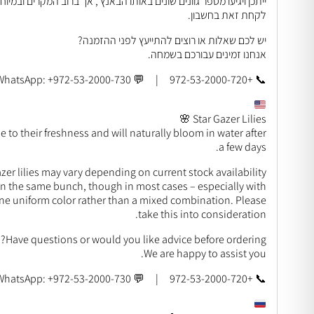
ייתכן ויגיעו מספר גוונים שונים באותו הבאנץ׳, אך ברוב המקרים ובמיו
לקחת זאת בחשבון.
יש לכם שאלות או רוצים להתייעץ לפני ההזמנה?
אנחנו זמינים עבורכם בשמחה.
📞 +972-53-2000-720 | 💬 WhatsApp: +972-53-2000-730
Star Gazer Lilies 🌸
ue to their freshness and will naturally bloom in water after
a few days.
azer lilies may vary depending on current stock availability.
in the same bunch, though in most cases – especially with
 one uniform color rather than a mixed combination. Please
take this into consideration.
Have questions or would you like advice before ordering?
We are happy to assist you.
📞 +972-53-2000-720 | 💬 WhatsApp: +972-53-2000-730