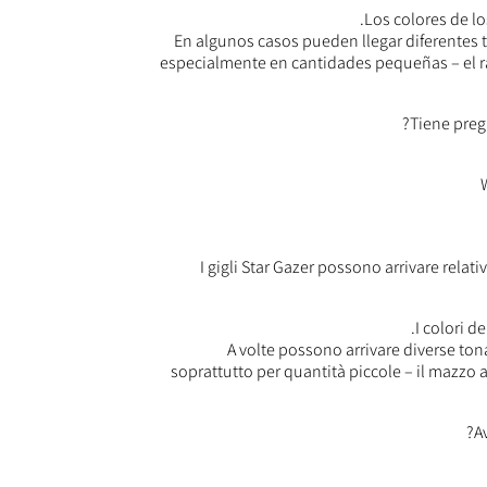
Los colores de lo
En algunos casos pueden llegar diferentes 
especialmente en cantidades pequeñas – el r
I gigli Star Gazer possono arrivare relat
I colori d
A volte possono arrivare diverse ton
soprattutto per quantità piccole – il mazzo 
A