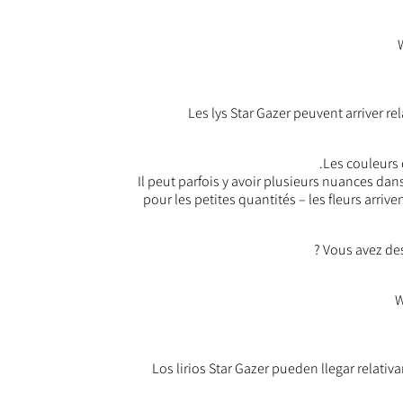
Les lys Star Gazer peuvent arriver re
Les couleurs 
Il peut parfois y avoir plusieurs nuances da
pour les petites quantités – les fleurs arri
Vous avez de
Los lirios Star Gazer pueden llegar relati