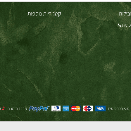
בילות
קטגוריות נוספות
ונית📞
סוגי הכרטיסים
מרכז הזמנות
053-2000-720