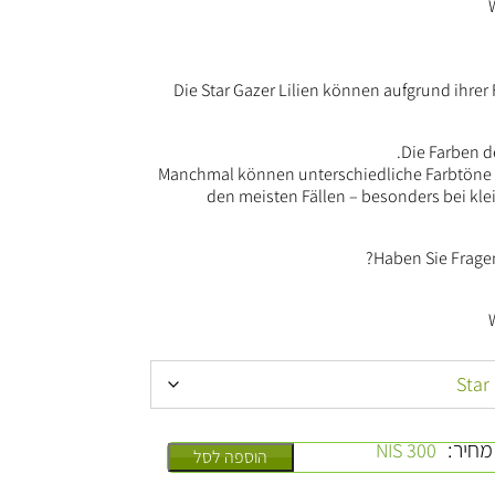
Die Star Gazer Lilien können aufgrund ihrer
Die Farben de
Manchmal können unterschiedliche Farbtöne 
den meisten Fällen – besonders bei klei
Haben Sie Fragen
מחיר:
300 NIS
הוספה לסל