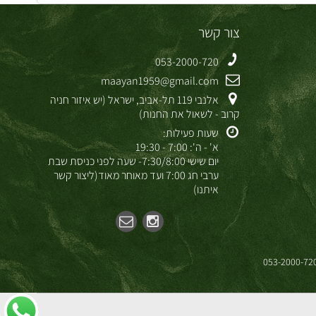
צור קשר
053-2000-720
maayan1959@gmail.com
אלנבי 119 תל-אביב, ישראל (יש איזור חניה
קרוב - לשאול את החנות)
שעות פעילות:
א' - ה': 7:00 - 19:30
יום שישי 7:30/8:00- שעה לפני כניסת שבת
ערבי חג 7:00 ועד מאוחר מאוד(ליצור קשר
איתנו)