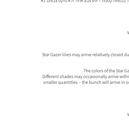
חד בכמויות קטנות – יגיע צבע אחיד ולא מיקס צבעים. נא
Star Gazer lilies may arrive relatively closed d
The colors of the Star G
Different shades may occasionally arrive with
smaller quantities – the bunch will arrive in