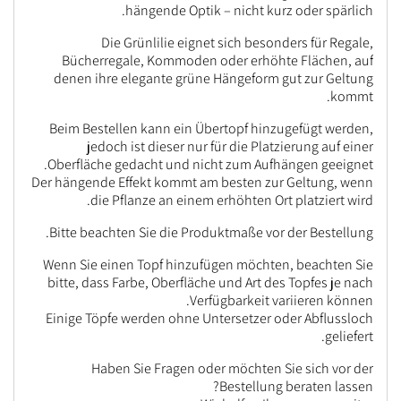
hängende Optik – nicht kurz oder spärlich.
Die Grünlilie eignet sich besonders für Regale,
Bücherregale, Kommoden oder erhöhte Flächen, auf
denen ihre elegante grüne Hängeform gut zur Geltung
kommt.
Beim Bestellen kann ein Übertopf hinzugefügt werden,
jedoch ist dieser nur für die Platzierung auf einer
Oberfläche gedacht und nicht zum Aufhängen geeignet.
Der hängende Effekt kommt am besten zur Geltung, wenn
die Pflanze an einem erhöhten Ort platziert wird.
Bitte beachten Sie die Produktmaße vor der Bestellung.
Wenn Sie einen Topf hinzufügen möchten, beachten Sie
bitte, dass Farbe, Oberfläche und Art des Topfes je nach
Verfügbarkeit variieren können.
Einige Töpfe werden ohne Untersetzer oder Abflussloch
geliefert.
Haben Sie Fragen oder möchten Sie sich vor der
Bestellung beraten lassen?