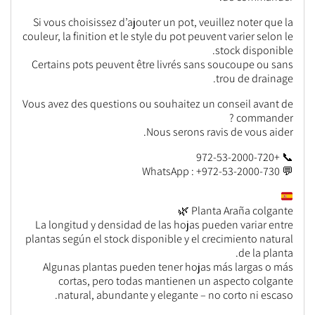
Si vous choisissez d’ajouter un pot, veuillez noter que la
couleur, la finition et le style du pot peuvent varier selon le
stock disponible.
Certains pots peuvent être livrés sans soucoupe ou sans
trou de drainage.
Vous avez des questions ou souhaitez un conseil avant de
commander ?
Nous serons ravis de vous aider.
📞 +972-53-2000-720
💬 WhatsApp : +972-53-2000-730
Planta Araña colgante 🌿
La longitud y densidad de las hojas pueden variar entre
plantas según el stock disponible y el crecimiento natural
de la planta.
Algunas plantas pueden tener hojas más largas o más
cortas, pero todas mantienen un aspecto colgante
natural, abundante y elegante – no corto ni escaso.