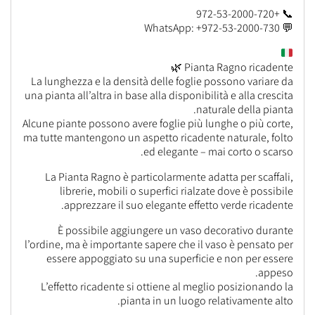
📞 +972-53-2000-720
💬 WhatsApp: +972-53-2000-730
Pianta Ragno ricadente 🌿
La lunghezza e la densità delle foglie possono variare da
una pianta all’altra in base alla disponibilità e alla crescita
naturale della pianta.
Alcune piante possono avere foglie più lunghe o più corte,
ma tutte mantengono un aspetto ricadente naturale, folto
ed elegante – mai corto o scarso.
La Pianta Ragno è particolarmente adatta per scaffali,
librerie, mobili o superfici rialzate dove è possibile
apprezzare il suo elegante effetto verde ricadente.
È possibile aggiungere un vaso decorativo durante
l’ordine, ma è importante sapere che il vaso è pensato per
essere appoggiato su una superficie e non per essere
appeso.
L’effetto ricadente si ottiene al meglio posizionando la
pianta in un luogo relativamente alto.