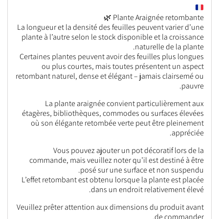
Plante Araignée retombante 🌿
La longueur et la densité des feuilles peuvent varier d’une
plante à l’autre selon le stock disponible et la croissance
naturelle de la plante.
Certaines plantes peuvent avoir des feuilles plus longues
ou plus courtes, mais toutes présentent un aspect
retombant naturel, dense et élégant – jamais clairsemé ou
pauvre.
La plante araignée convient particulièrement aux
étagères, bibliothèques, commodes ou surfaces élevées
où son élégante retombée verte peut être pleinement
appréciée.
Vous pouvez ajouter un pot décoratif lors de la
commande, mais veuillez noter qu’il est destiné à être
posé sur une surface et non suspendu.
L’effet retombant est obtenu lorsque la plante est placée
dans un endroit relativement élevé.
Veuillez prêter attention aux dimensions du produit avant
de commander.