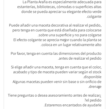
La Planta Araña es especialmente adecuada para
estanterías, bibliotecas, cómodas o superficies altas
donde se pueda apreciar su elegante efecto verde
colgante.
Puede añadir una maceta decorativa al realizar el pedido,
pero tenga en cuenta que está diseñada para colocarse
sobre una superficie y no para colgarse.
El efecto colgante se aprecia mejor cuando la planta se
coloca en un lugar relativamente alto.
Por favor, tenga en cuenta las dimensiones del producto
antes de realizar el pedido.
Si elige añadir una maceta, tenga en cuenta que el color,
acabado y tipo de maceta pueden variar según el stock
disponible.
Algunas macetas pueden venir sin base o sin orificio de
drenaje.
¿Tiene preguntas o desea asesoramiento antes de realizar
el pedido?
Estaremos encantados de ayudarle.