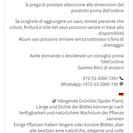
Si prega di prestare attenzione alle dimensioni del
prodotto prima dell’ordine.
Se scegliete di aggiungere un vaso, tenete presente che
colore, finitura e stile del vaso possono variare in base alla
disponibilità.
Alcuni vasi possono arrivare senza sottovaso o foro di
drenaggio.
Avete domande o desiderate un consiglio prima
dell’ordine?
Saremo felici di aiutarvi.
📞 +972-53-2000-720
💬 WhatsApp: +972-53-2000-730
Hängende Grünlilie (Spider Plant) 🌿
Länge und Dichte der Blätter können je nach
Verfügbarkeit und natürlichem Wachstum der Pflanze
variieren.
Einige Pflanzen haben längere oder kürzere Blätter, aber
alle besitzen eine natürliche, elegante und volle