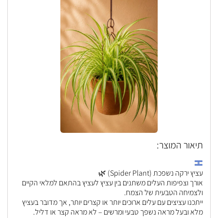
תיאור המוצר:
עציץ ירקה נשפכת (Spider Plant) 🌿
אורך וצפיפות העלים משתנים בין עציץ לעציץ בהתאם למלאי הקיים
ולצמיחה הטבעית של הצמח.
ייתכנו עציצים עם עלים ארוכים יותר או קצרים יותר, אך מדובר בעציץ
מלא ובעל מראה נשפך טבעי ומרשים – לא מראה קצר או דליל.