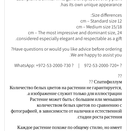
has its own unique appearance.
Size differences:
12 cm – Standard size
15/18 cm – Medium size
24 cm – The most impressive and dominant size,
considered especially elegant and respectable as a gift.
Have questions or would you like advice before ordering?
We are happy to assist you.
? +972-53-2000-720 | ? WhatsApp: +972-53-2000-730
??
Спатифиллум ??
Количество белых цветов на растении не гарантируется,
а изображение служит только для иллюстрации.
Растение может быть с большим или меньшим
количеством белых цветов по сравнению с
фотографией, в зависимости от наличия и естественной
стадии роста растения.
Каждое растение похоже по общему стилю, но имеет