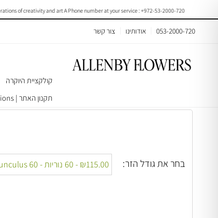
ons of creativity and art A Phone number at your service : +972-53-2000-720
053-2000-720
אודותינו
צור קשר
קולקציית היוקרה
עמוד הבית
>
באנצ׳ים וחבילות פרחים
> Ranunculus | F021
תקנון האתר | Terms & Conditions
בחר את גודל הזר: