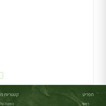
תפריט
קטגוריות מו
ראשי
הזמנה טלפ