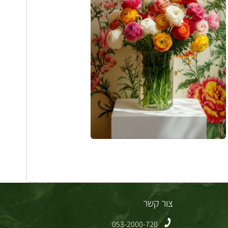
צור קשר
053-2000-720