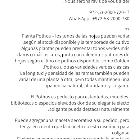
Nous serons ravis de vous aider.
? +972-53-2000-720
WhatsApp : +972-53-2000-730
??
Planta Pothos – los tonos de las hojas pueden variar
según el stock disponible y la temporada de cultivo.
Algunas plantas pueden presentar tonos verdes más
claros o más oscuros, junto con diferentes patrones de
hojas según el tipo de pothos disponible, como Golden
Pothos u otras variedades verdes clásicas.
La longitud y densidad de las ramas también pueden
variar de una planta a otra, pero todas mantienen una
apariencia natural, abundante y colgante.
El Pothos es perfecto para estanterías, muebles,
bibliotecas o espacios elevados donde su elegante efecto
colgante pueda destacar naturalmente.
Puede agregar una maceta decorativa a su pedido, pero
tenga en cuenta que la maceta no está diseñada para
colgarse.
El efecto colgante se aprecia mejor cuando la planta se