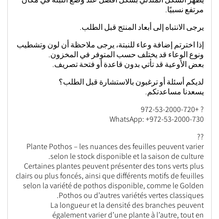
مرتفع نسبيًا.
يرجى الانتباه إلى أبعاد المنتج قبل الطلب.
إذا اخترتم إضافة وعاء للنبتة، يرجى ملاحظة أن لون وتشطيب
ونوع الوعاء قد يختلف حسب المتوفر في المخزون.
بعض الأوعية قد تأتي بدون قاعدة أو فتحة تصريف.
لديكم أسئلة أو ترغبون بالاستشارة قبل الطلب؟
يسعدنا مساعدتكم.
? +972-53-2000-720
WhatsApp: +972-53-2000-730
??
Plante Pothos – les nuances des feuilles peuvent varier
selon le stock disponible et la saison de culture.
Certaines plantes peuvent présenter des tons verts plus
clairs ou plus foncés, ainsi que différents motifs de feuilles
selon la variété de pothos disponible, comme le Golden
Pothos ou d’autres variétés vertes classiques.
La longueur et la densité des branches peuvent
également varier d’une plante à l’autre, tout en