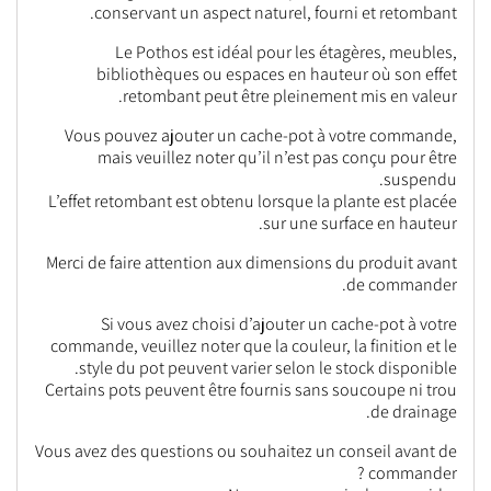
conservant un aspect naturel, fourni et retombant.
Le Pothos est idéal pour les étagères, meubles,
bibliothèques ou espaces en hauteur où son effet
retombant peut être pleinement mis en valeur.
Vous pouvez ajouter un cache-pot à votre commande,
mais veuillez noter qu’il n’est pas conçu pour être
suspendu.
L’effet retombant est obtenu lorsque la plante est placée
sur une surface en hauteur.
Merci de faire attention aux dimensions du produit avant
de commander.
Si vous avez choisi d’ajouter un cache-pot à votre
commande, veuillez noter que la couleur, la finition et le
style du pot peuvent varier selon le stock disponible.
Certains pots peuvent être fournis sans soucoupe ni trou
de drainage.
Vous avez des questions ou souhaitez un conseil avant de
commander ?