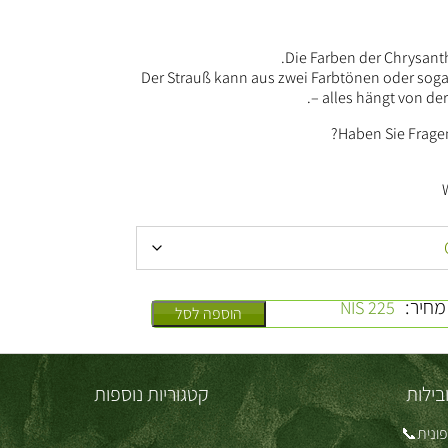
Die Farben der Chrysant
Der Strauß kann aus zwei Farbtönen oder sog
– alles hängt von der
Haben Sie Fragen
מחיר:
225 NIS
הוספה לסל
בילות
קטגוריות נוספות
ונית📞