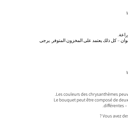
راعة.
قحوان – كل ذلك يعتمد على المخزون المتوفر. يرجى
Les couleurs des chrysanthèmes peuvent
Le bouquet peut être composé de deu
différentes 
Vous avez de