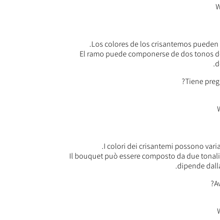
Los colores de los crisantemos pueden v
El ramo puede componerse de dos tonos de 
d
I colori dei crisantemi possono variar
Il bouquet può essere composto da due tonalità
dipende dalla
A