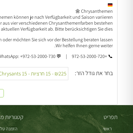
Chrysanthemen 🌼
hemen können je nach Verfügbarkeit und Saison variieren.
ar aus vier verschiedenen Chrysanthemenfarben bestehen
 aktuellen Verfügbarkeit ab. Bitte berücksichtigen Sie dies.
 oder möchten Sie sich vor der Bestellung beraten lassen?
Wir helfen Ihnen gerne weiter.
📞 +972-53-2000-720 | 💬 WhatsApp: +972-53-2000-730
בחר את גודל הזר:
תפריט
קטגוריות מו
ראשי
הזמנה טלפ