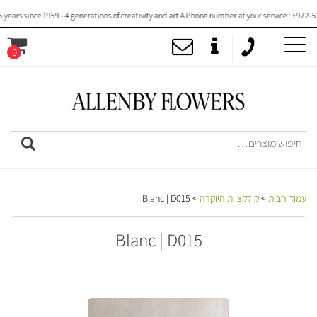
rs since 1959 - 4 generations of creativity and art A Phone number at your service : +972-53
0
MENU
עמוד הבית
>
קולקציית היוקרה
> Blanc | D015
Blanc | D015