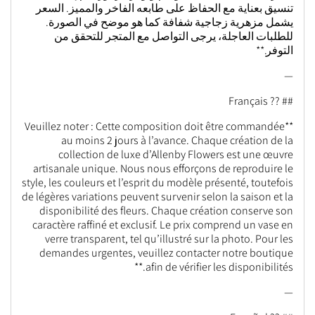
تنسيق بعناية مع الحفاظ على طابعه الفاخر والمميز. السعر
يشمل مزهرية زجاجية شفافة كما هو موضح في الصورة.
للطلبات العاجلة، يرجى التواصل مع المتجر للتحقق من
التوفر.**
—
## ?? Français
**Veuillez noter : Cette composition doit être commandée
au moins 2 jours à l’avance. Chaque création de la
collection de luxe d’Allenby Flowers est une œuvre
artisanale unique. Nous nous efforçons de reproduire le
style, les couleurs et l’esprit du modèle présenté, toutefois
de légères variations peuvent survenir selon la saison et la
disponibilité des fleurs. Chaque création conserve son
caractère raffiné et exclusif. Le prix comprend un vase en
verre transparent, tel qu’illustré sur la photo. Pour les
demandes urgentes, veuillez contacter notre boutique
afin de vérifier les disponibilités.**
—