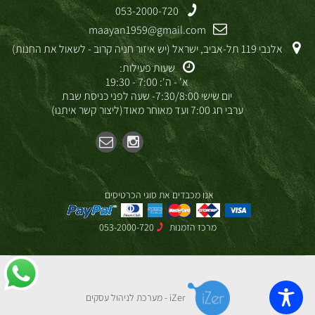
053-2000-720
maayan1959@gmail.com
אלנבי 119 תל-אביב, ישראל (יש איזור חניה קרוב - לשאול את החנות)
שעות פעילות:
א' - ה': 7:00 - 19:30
יום שישי 7:30/8:00- שעה לפני כניסת שבת
ערבי חג 7:00 ועד מאוחר מאוד(ליצור קשר איתנו)
אנו מכבדים את סוגי הכרטיסים
מרכז הזמנות
053-2000-720
iZer - מערכת לניהול עסקים