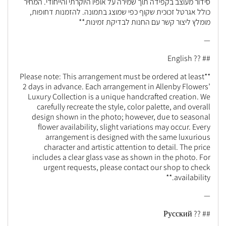
סידור מעוצב בקפידה תוך שמירה על אופיו היוקרתי והייחודי. המחיר
כולל אגרטל זכוכית שקוף כפי שמוצג בתמונה. להזמנות דחופות,
מומלץ ליצור קשר עם החנות לבדיקת זמינות.**
—
## ?? English
**Please note: This arrangement must be ordered at least
2 days in advance. Each arrangement in Allenby Flowers’
Luxury Collection is a unique handcrafted creation. We
carefully recreate the style, color palette, and overall
design shown in the photo; however, due to seasonal
flower availability, slight variations may occur. Every
arrangement is designed with the same luxurious
character and artistic attention to detail. The price
includes a clear glass vase as shown in the photo. For
urgent requests, please contact our shop to check
availability.**
—
## ?? Русский