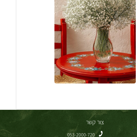
צור קשר
053-2000-720