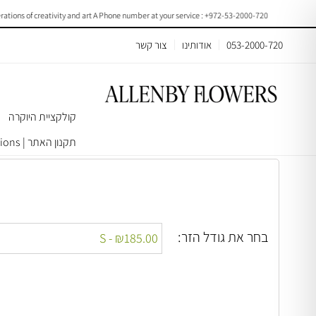
ions of creativity and art A Phone number at your service : +972-53-2000-720
053-2000-720
אודותינו
צור קשר
קולקציית היוקרה
עמוד הבית
>
באנצ׳ים וחבילות פרחים
> Baby’s breath | F024
תקנון האתר | Terms & Conditions
בחר את גודל הזר: