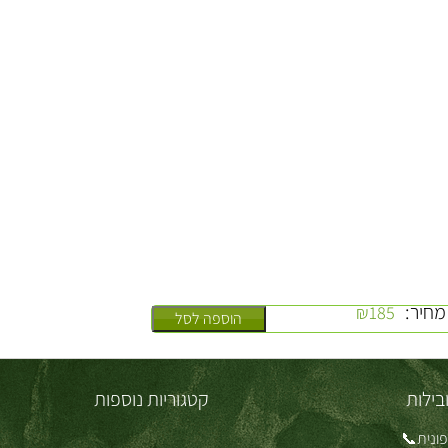
מחיר:
₪
185
הוספה לסל
בילות
קטגוריות נוספות
ונית📞