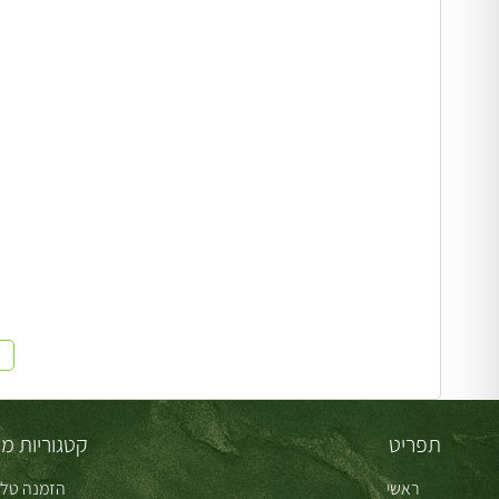
תפריט
קטגוריות מו
ראשי
הזמנה טלפ