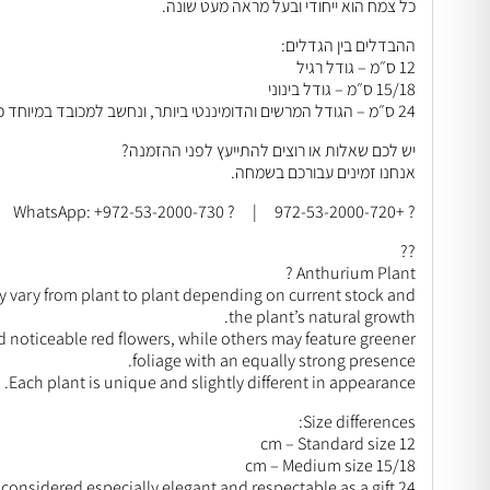
כל צמח הוא ייחודי ובעל מראה מעט שונה.
ההבדלים בין הגדלים:
12 ס״מ – גודל רגיל
15/18 ס״מ – גודל בינוני
24 ס״מ – הגודל המרשים והדומיננטי ביותר, ונחשב למכובד במיוחד כמתנה.
יש לכם שאלות או רוצים להתייעץ לפני ההזמנה?
אנחנו זמינים עבורכם בשמחה.
? +972-53-2000-720 | ? WhatsApp: +972-53-2000-730
??
Anthurium Plant ?
y vary from plant to plant depending on current stock and
the plant’s natural growth.
oticeable red flowers, while others may feature greener
foliage with an equally strong presence.
Each plant is unique and slightly different in appearance.
Size differences:
12 cm – Standard size
15/18 cm – Medium size
24 cm – The most impressive and dominant size, considered especially elegant and respectable as a gift.