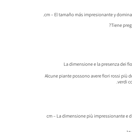
La dimensione e la presenza dei fior
Alcune piante possono avere fiori rossi più d
verdi c
24 cm – La dimensione più impressionante e