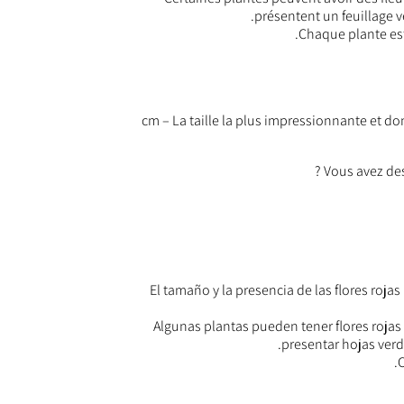
présentent un feuillage v
Chaque plante es
24 cm – La taille la plus impressionnante e
Vous avez de
El tamaño y la presencia de las flores roja
Algunas plantas pueden tener flores roja
presentar hojas verd
C