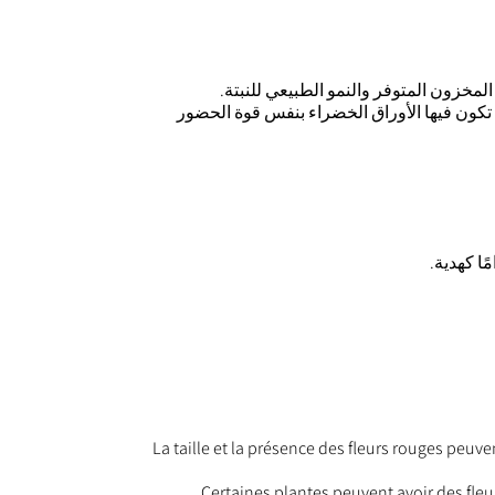
مخزون المتوفر والنمو الطبيعي للنبتة.
ى تكون فيها الأوراق الخضراء بنفس قوة الحضور
La taille et la présence des fleurs rouges peuve
Certaines plantes peuvent avoir des fleu