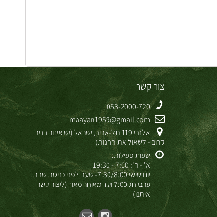
צור קשר
053-2000-720
maayan1959@gmail.com
אלנבי 119 תל-אביב, ישראל (יש איזור חניה
קרוב - לשאול את החנות)
שעות פעילות:
א' - ה': 7:00 - 19:30
יום שישי 7:30/8:00- שעה לפני כניסת שבת
ערבי חג 7:00 ועד מאוחר מאוד(ליצור קשר
איתנו)