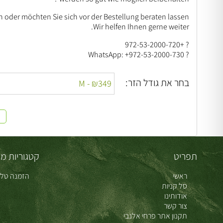
 oder möchten Sie sich vor der Bestellung beraten lassen?
Wir helfen Ihnen gerne weiter.
? +972-53-2000-720
? WhatsApp: +972-53-2000-730
בחר את גודל הזר:
תפריט
קטגוריות מו
ראשי
הזמנה טלפ
סל קניות
אודותינו
צור קשר
תקנון אתר פרחי אלנבי