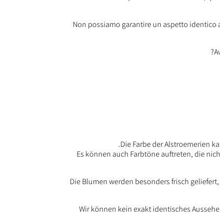
Non possiamo garantire un aspetto identico al
A
Die Farbe der Alstroemerien ka
Es können auch Farbtöne auftreten, die nich
Die Blumen werden besonders frisch geliefert,
Wir können kein exakt identisches Aussehe