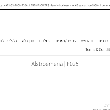
972-53-2000-720
ALLENBY FLOWERS - family business - for 65 years since 1959 - 4 generations of
פרחים
זר לראש
עציצים/צמחים
סחלבים
חתן כלה
גלגלי אבל וז
Alstroemeria | F025
ול.