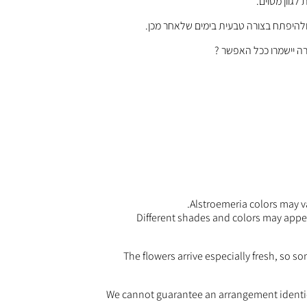
 לגוון מסוים.
 ולהיפתח בצורה טבעית בימים שלאחר מכן.
ה יישמרו ככל האפשר ?
Alstroemeria colors may v
Different shades and colors may appea
The flowers arrive especially fresh, so s
We cannot guarantee an arrangement identica