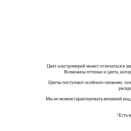
Цвет альстромерий может отличаться в за
Возможны оттенки и цвета, котор
Цветы поступают особенно свежими, поэ
раскр
Мы не можем гарантировать внешний вид,
Есть 