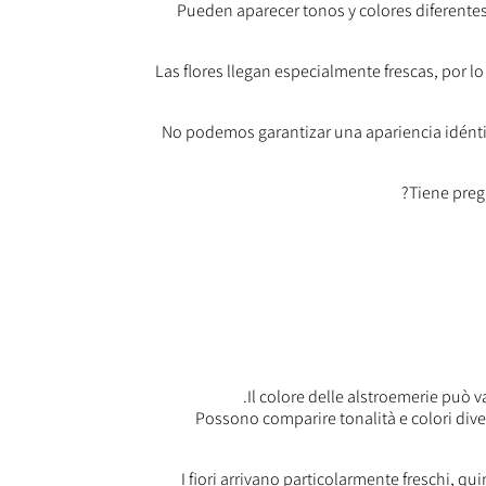
Pueden aparecer tonos y colores diferentes 
Las flores llegan especialmente frescas, por l
No podemos garantizar una apariencia idéntica
Il colore delle alstroemerie può va
Possono comparire tonalità e colori dive
I fiori arrivano particolarmente freschi, qu