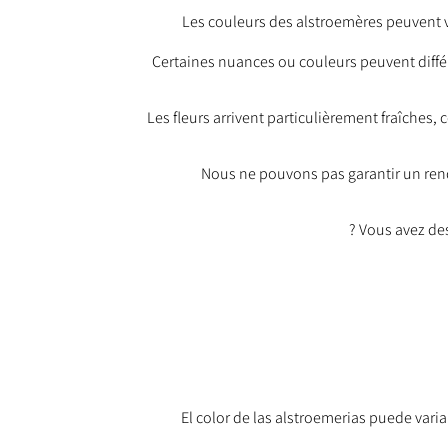
Les couleurs des alstroemères peuvent v
Certaines nuances ou couleurs peuvent différe
Les fleurs arrivent particulièrement fraîches,
Nous ne pouvons pas garantir un rendu
Vous avez de
El color de las alstroemerias puede vari