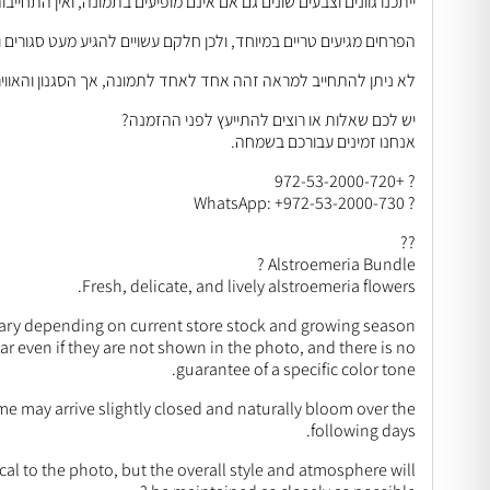
ייתכנו גוונים וצבעים שונים גם אם אינם מופיעים בתמונה, ואין התחייבות
הפרחים מגיעים טריים במיוחד, ולכן חלקם עשויים להגיע מעט סגורים
לא ניתן להתחייב למראה זהה אחד לאחד לתמונה, אך הסגנון והאוויר
יש לכם שאלות או רוצים להתייעץ לפני ההזמנה?
אנחנו זמינים עבורכם בשמחה.
? +972-53-2000-720
? WhatsApp: +972-53-2000-730
??
Alstroemeria Bundle ?
Fresh, delicate, and lively alstroemeria flowers.
ary depending on current store stock and growing season.
r even if they are not shown in the photo, and there is no
guarantee of a specific color tone.
ome may arrive slightly closed and naturally bloom over the
following days.
l to the photo, but the overall style and atmosphere will