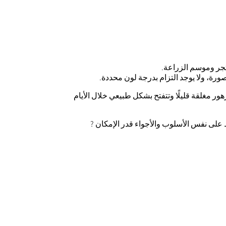
جر وموسم الزراعة.
رة، ولا يوجد التزام بدرجة لون محددة.
ر مغلقة قليلًا وتتفتح بشكل طبيعي خلال الأيام
على نفس الأسلوب والأجواء قدر الإمكان ?