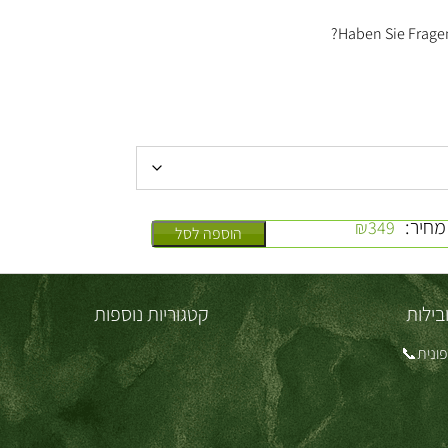
Haben Sie Fragen
מחיר:
₪
349
הוספה לסל
בילות
קטגוריות נוספות
ונית📞