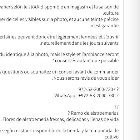
arier selon le stock disponible en magasin et la saison de
culture.
r de celles visibles sur la photo, et aucune teinte précise
n’est garantie.
 certaines peuvent donc être légèrement fermées et s’ouvrir
naturellement dans les jours suivants.
 identique à la photo, mais le style et l’ambiance seront
conservés autant que possible ?
s questions ou souhaitez un conseil avant de commander ?
Nous serons ravis de vous aider.
? +972-53-2000-720
? WhatsApp : +972-53-2000-730
??
Ramo de alstroemerias ?
Flores de alstroemeria frescas, delicadas y llenas de vida.
ar según el stock disponible en la tienda y la temporada de
cultivo.