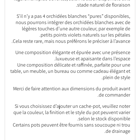
stade naturel de floraison.
S’il n’y a pas 4 orchidées blanches “pures” disponibles,
nous pourrons intégrer des orchidées blanches avec de
légères touches d’une autre couleur, par exemple de
petits points violets naturels sur les pétales.
Cela reste rare, mais nous préférons le préciser à l’avance.
Une composition élégante et épurée avec une présence
luxueuse et apaisante dans l’espace.
Une composition délicate et raffinée, parfaite pour une
table, un meuble, un bureau ou comme cadeau élégant et
plein de style.
Merci de faire attention aux dimensions du produit avant
de commander.
Si vous choisissez d’ajouter un cache-pot, veuillez noter
que la couleur, la finition et le style du pot peuvent varier
selon le stock disponible.
Certains pots peuvent être fournis sans soucoupe ni trou
de drainage.