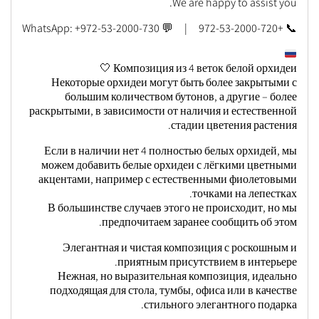
We are happy to assist you.
📞 +972-53-2000-720 | 💬 WhatsApp: +972-53-2000-730
Композиция из 4 веток белой орхидеи 🤍
Некоторые орхидеи могут быть более закрытыми с
большим количеством бутонов, а другие – более
раскрытыми, в зависимости от наличия и естественной
стадии цветения растения.
Если в наличии нет 4 полностью белых орхидей, мы
можем добавить белые орхидеи с лёгкими цветными
акцентами, например с естественными фиолетовыми
точками на лепестках.
В большинстве случаев этого не происходит, но мы
предпочитаем заранее сообщить об этом.
Элегантная и чистая композиция с роскошным и
приятным присутствием в интерьере.
Нежная, но выразительная композиция, идеально
подходящая для стола, тумбы, офиса или в качестве
стильного элегантного подарка.