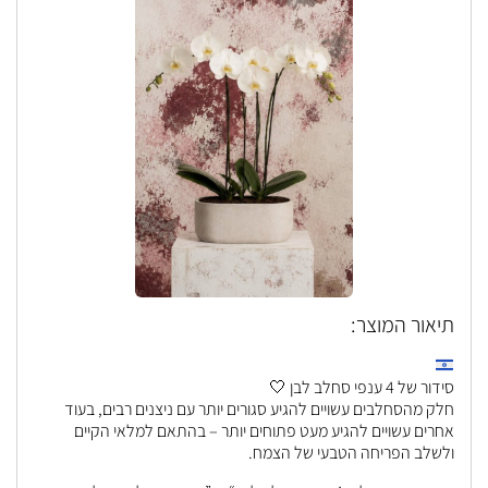
תיאור המוצר:
סידור של 4 ענפי סחלב לבן 🤍
חלק מהסחלבים עשויים להגיע סגורים יותר עם ניצנים רבים, בעוד
אחרים עשויים להגיע מעט פתוחים יותר – בהתאם למלאי הקיים
ולשלב הפריחה הטבעי של הצמח.