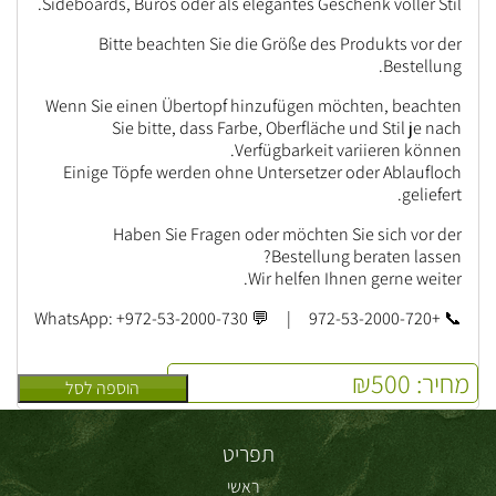
Sideboards, Büros oder als elegantes Geschenk voller Stil.
Bitte beachten Sie die Größe des Produkts vor der
Bestellung.
Wenn Sie einen Übertopf hinzufügen möchten, beachten
Sie bitte, dass Farbe, Oberfläche und Stil je nach
Verfügbarkeit variieren können.
Einige Töpfe werden ohne Untersetzer oder Ablaufloch
geliefert.
Haben Sie Fragen oder möchten Sie sich vor der
Bestellung beraten lassen?
Wir helfen Ihnen gerne weiter.
📞 +972-53-2000-720 | 💬 WhatsApp: +972-53-2000-730
מחיר:
500
₪
הוספה לסל
תפריט
ראשי