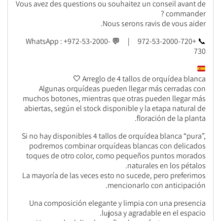
Vous avez des questions ou souhaitez un conseil avant de
commander ?
Nous serons ravis de vous aider.
📞 +972-53-2000-720 | 💬 WhatsApp : +972-53-2000-
730
Arreglo de 4 tallos de orquídea blanca 🤍
Algunas orquídeas pueden llegar más cerradas con
muchos botones, mientras que otras pueden llegar más
abiertas, según el stock disponible y la etapa natural de
floración de la planta.
Si no hay disponibles 4 tallos de orquídea blanca “pura”,
podremos combinar orquídeas blancas con delicados
toques de otro color, como pequeños puntos morados
naturales en los pétalos.
La mayoría de las veces esto no sucede, pero preferimos
mencionarlo con anticipación.
Una composición elegante y limpia con una presencia
lujosa y agradable en el espacio.