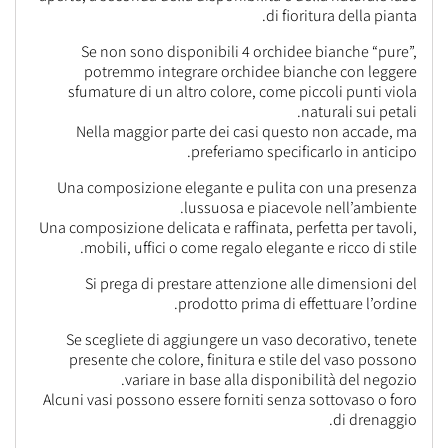
di fioritura della pianta.
Se non sono disponibili 4 orchidee bianche “pure”,
potremmo integrare orchidee bianche con leggere
sfumature di un altro colore, come piccoli punti viola
naturali sui petali.
Nella maggior parte dei casi questo non accade, ma
preferiamo specificarlo in anticipo.
Una composizione elegante e pulita con una presenza
lussuosa e piacevole nell’ambiente.
Una composizione delicata e raffinata, perfetta per tavoli,
mobili, uffici o come regalo elegante e ricco di stile.
Si prega di prestare attenzione alle dimensioni del
prodotto prima di effettuare l’ordine.
Se scegliete di aggiungere un vaso decorativo, tenete
presente che colore, finitura e stile del vaso possono
variare in base alla disponibilità del negozio.
Alcuni vasi possono essere forniti senza sottovaso o foro
di drenaggio.