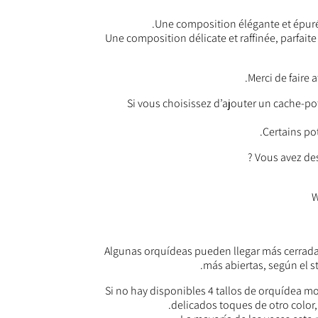
Une composition élégante et épuré
Une composition délicate et raffinée, parfa
Merci de faire
Si vous choisissez d’ajouter un cache-pot, 
Certains po
Vous avez de
Algunas orquídeas pueden llegar más cerrad
más abiertas, según el st
Si no hay disponibles 4 tallos de orquídea
delicados toques de otro color