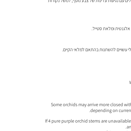
 סחלבים סגולים עם נגיעות עדינות של צבע נוסף, למשל נקודות
אלגנטית ומלאת סטייל.
לי עשויים להשתנות בהתאם למלאי הקיים.
Some orchids may arrive more closed with
depending on current 
If 4 pure purple orchid stems are unavailabl
an