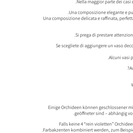
Nella maggior parte dei casi 
Una composizione elegante e pul
Una composizione delicata e raffinata, perfetta
Si prega di prestare attenzion
Se scegliete di aggiungere un vaso decor
Alcuni vasi 
A
Einige Orchideen können geschlossener mi
geöffneter sind – abhängig vo
Falls keine 4 “rein violetten” Orchid
Farbakzenten kombiniert werden, zum Beispie