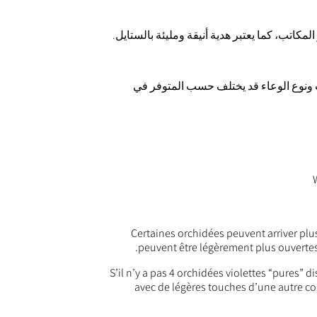
مكاتب، كما يعتبر هدية أنيقة ومليئة بالستايل.
 ونوع الوعاء قد يختلف حسب المتوفر في
Certaines orchidées peuvent arriver pl
peuvent être légèrement plus ouvertes, 
S’il n’y a pas 4 orchidées violettes “pures” 
avec de légères touches d’une autre cou