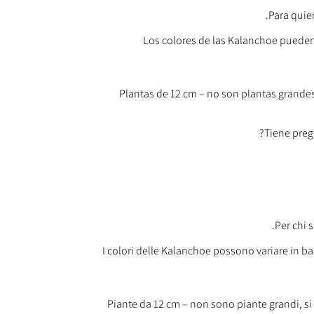
Para quien
Los colores de las Kalanchoe pueden 
Plantas de 12 cm – no son plantas grande
Per chi s
I colori delle Kalanchoe possono variare in ba
Piante da 12 cm – non sono piante grandi, si