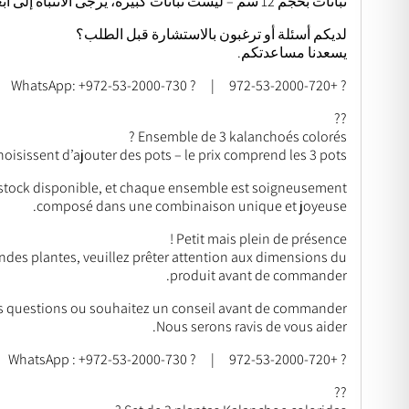
نباتات بحجم 12 سم – ليست نباتات كبيرة، يرجى الانتباه إلى أبعاد المنتج قبل الطلب.
لديكم أسئلة أو ترغبون بالاستشارة قبل الطلب؟
يسعدنا مساعدتكم.
? +972-53-2000-720 | ? WhatsApp: +972-53-2000-730
??
Ensemble de 3 kalanchoés colorés ?
oisissent d’ajouter des pots – le prix comprend les 3 pots.
e stock disponible, et chaque ensemble est soigneusement
composé dans une combinaison unique et joyeuse.
Petit mais plein de présence !
andes plantes, veuillez prêter attention aux dimensions du
produit avant de commander.
s questions ou souhaitez un conseil avant de commander ?
Nous serons ravis de vous aider.
? +972-53-2000-720 | ? WhatsApp : +972-53-2000-730
??