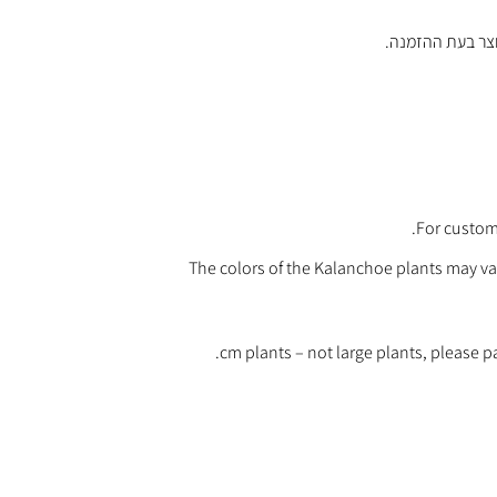
For custome
The colors of the Kalanchoe plants may var