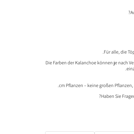
A
Für alle, die T
Die Farben der Kalanchoe können je nach Verfü
ein
Haben Sie Fragen