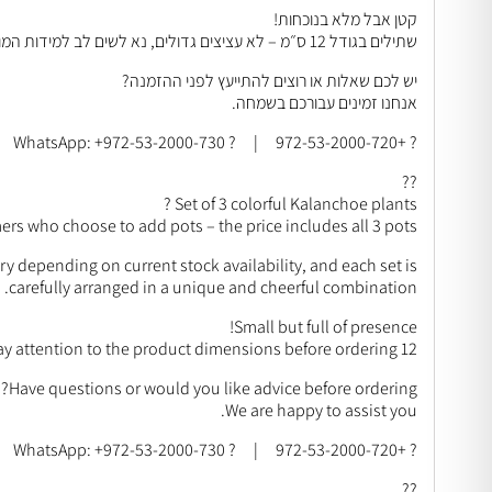
קטן אבל מלא בנוכחות!
שתילים בגודל 12 ס״מ – לא עציצים גדולים, נא לשים לב למידות המוצר בעת ההזמנה.
יש לכם שאלות או רוצים להתייעץ לפני ההזמנה?
אנחנו זמינים עבורכם בשמחה.
? +972-53-2000-720 | ? WhatsApp: +972-53-2000-730
??
Set of 3 colorful Kalanchoe plants ?
rs who choose to add pots – the price includes all 3 pots.
y depending on current stock availability, and each set is
carefully arranged in a unique and cheerful combination.
Small but full of presence!
12 cm plants – not large plants, please pay attention to the product dimensions before ordering.
Have questions or would you like advice before ordering?
We are happy to assist you.
? +972-53-2000-720 | ? WhatsApp: +972-53-2000-730
??