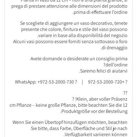
prega di prestare attenzione alle dimensioni del prodotto
prima di effettuare l’ordine.
Se scegliete di aggiungere un vaso decorativo, tenete
presente che colore, finitura e stile del vaso possono
variare in base alla disponibilità del negozio.
Alcuni vasi possono essere forniti senza sottovaso o foro
di drenaggio.
Avete domande o desiderate un consiglio prima
dell’ordine?
Saremo felici di aiutarvi.
? +972-53-2000-720 | ? WhatsApp: +972-53-2000-730
??
Klein, aber voller Präsenz! ?
12 cm Pflanze – keine große Pflanze, bitte beachten Sie die
Produktgröße vor der Bestellung.
Wenn Sie einen Übertopf hinzufügen möchten, beachten
Sie bitte, dass Farbe, Oberfläche und Stil je nach
Verfügbarkeit variieren können.