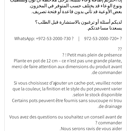
ونوع الوعاء قد يختلف حسب المتوفر في المخزون.
بعض الأوعية قد تأتي بدون قاعدة أو فتحة تصريف.
لديكم أسئلة أو ترغبون بالاستشارة قبل الطلب؟
يسعدنا مساعدتكم.
? +972-53-2000-720 | ? WhatsApp: +972-53-2000-730
??
Petit mais plein de présence ! ?
Plante en pot de 12 cm – ce n’est pas une grande plante,
merci de faire attention aux dimensions du produit avant
de commander.
Si vous choisissez d’ajouter un cache-pot, veuillez noter
que la couleur, la finition et le style du pot peuvent varier
selon le stock disponible.
Certains pots peuvent être fournis sans soucoupe ni trou
de drainage.
Vous avez des questions ou souhaitez un conseil avant de
commander ?
Nous serons ravis de vous aider.