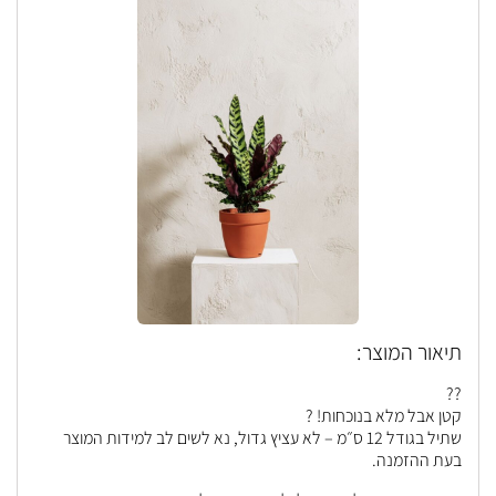
תיאור המוצר:
??
קטן אבל מלא בנוכחות! ?
שתיל בגודל 12 ס״מ – לא עציץ גדול, נא לשים לב למידות המוצר
בעת ההזמנה.