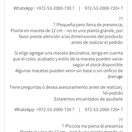
? +972-53-2000-720 | ? WhatsApp : +972-53-2000-730
??
¡Pequeña pero llena de presencia! ?
Planta en maceta de 12 cm – no es una planta grande, por
favor preste atención a las dimensiones del producto
antes de realizar el pedido.
Si elige agregar una maceta decorativa, tenga en cuenta
que el color, acabado y estilo de la maceta pueden variar
según el stock disponible.
Algunas macetas pueden venir sin base o sin orificio de
drenaje.
¿Tiene preguntas o desea asesoramiento antes de realizar
el pedido?
Estaremos encantados de ayudarle.
? +972-53-2000-720 | ? WhatsApp: +972-53-2000-730
??
Piccola ma piena di presenza! ?
Pianta in vaso da 12 cm – non è una pianta grande, si