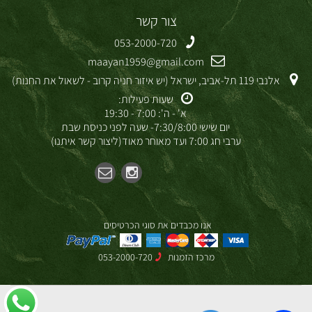
צור קשר
053-2000-720
maayan1959@gmail.com
אלנבי 119 תל-אביב, ישראל (יש איזור חניה קרוב - לשאול את החנות)
שעות פעילות:
א' - ה': 7:00 - 19:30
יום שישי 7:30/8:00- שעה לפני כניסת שבת
ערבי חג 7:00 ועד מאוחר מאוד(ליצור קשר איתנו)
אנו מכבדים את סוגי הכרטיסים
מרכז הזמנות
053-2000-720