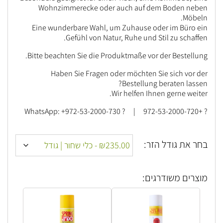
Wohnzimmerecke oder auch auf dem Boden neben
Möbeln.
Eine wunderbare Wahl, um Zuhause oder im Büro ein
Gefühl von Natur, Ruhe und Stil zu schaffen.
Bitte beachten Sie die Produktmaße vor der Bestellung.
Haben Sie Fragen oder möchten Sie sich vor der
Bestellung beraten lassen?
Wir helfen Ihnen gerne weiter.
? +972-53-2000-720 | ? WhatsApp: +972-53-2000-730
בחר את גודל הזר:
מוצרים משודרגים: