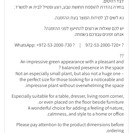
לצד רהיטים.
בחירה נהדרת להוספת תחושת טבע, רוגע וסטייל לבית או למשרד.
נא לשים לב למידות המוצר בעת ההזמנה.
יש לכם שאלות או רוצים להתייעץ לפני ההזמנה?
אנחנו זמינים עבורכם בשמחה.
? +972-53-2000-720 | ? WhatsApp: +972-53-2000-730
??
An impressive green appearance with a pleasant and
balanced presence in the space ?
Not an especially small plant, but also not a huge one –
the perfect size for those looking for a noticeable and
impressive plant without overwhelming the space.
Especially suitable for a table, dresser, living room corner,
or even placed on the floor beside furniture.
A wonderful choice for adding a feeling of nature,
calmness, and style to a home or office.
Please pay attention to the product dimensions before
ordering.