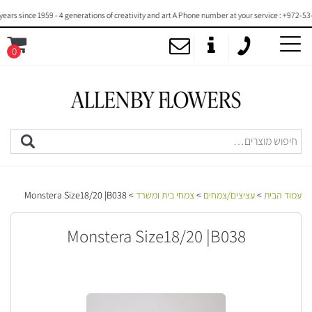
 since 1959 - 4 generations of creativity and art A Phone number at your service : +972-53-20
0
MENU
עמוד הבית
>
עציצים/צמחים
>
צמחי בית ומשרד
> Monstera Size18/20 |B038
Monstera Size18/20 |B038