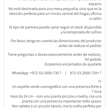
espacio.
No está destinada para una mesa pequeña, sino que es la
elección perfecta para un rincón central del hogar, oficina
o salón.
El tipo de palmera puede variar según el stock disponible
y la temporada de cultivo.
Por favor, tenga en cuenta las dimensiones del producto
antes de realizar el pedido.
¿Tiene preguntas o desea asesoramiento antes de realizar
el pedido?
Estaremos encantados de ayudarle.
? +972-53-2000-720 | ? WhatsApp: +972-53-2000-730
??
Un aspetto verde scenografico con una presenza forte e
ricca ?
Vaso da 24 cm – non una pianta piccola o media, ma una
pianta con una presenza importante nello spazio.
Non adatta a un piccolo tavolo, ma la scelta perfetta per