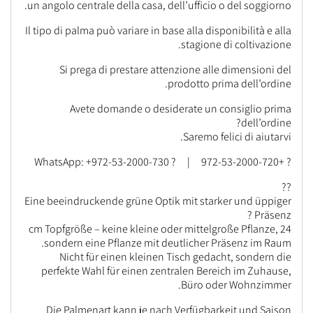
un angolo centrale della casa, dell’ufficio o del soggiorno.
Il tipo di palma può variare in base alla disponibilità e alla
stagione di coltivazione.
Si prega di prestare attenzione alle dimensioni del
prodotto prima dell’ordine.
Avete domande o desiderate un consiglio prima
dell’ordine?
Saremo felici di aiutarvi.
? +972-53-2000-720 | ? WhatsApp: +972-53-2000-730
??
Eine beeindruckende grüne Optik mit starker und üppiger
Präsenz ?
24 cm Topfgröße – keine kleine oder mittelgroße Pflanze,
sondern eine Pflanze mit deutlicher Präsenz im Raum.
Nicht für einen kleinen Tisch gedacht, sondern die
perfekte Wahl für einen zentralen Bereich im Zuhause,
Büro oder Wohnzimmer.
Die Palmenart kann je nach Verfügbarkeit und Saison