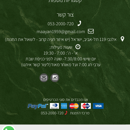
קטגוריות נוספות
צור קשר
053-2000-720
maayan1959@gmail.com
אלנבי 119 תל-אביב, ישראל (יש איזור חניה קרוב - לשאול את החנות)
שעות פעילות:
א' - ה': 7:00 - 19:30
יום שישי 7:30/8:00- שעה לפני כניסת שבת
ערבי חג 7:00 ועד מאוחר מאוד(ליצור קשר איתנו)
אנו מכבדים את סוגי הכרטיסים
מרכז הזמנות
053-2000-720