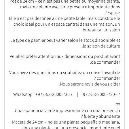
Pot de 24 cm – ce n’est pas une petite ou moyenne plante,
mais une plante avec une présence importante dans
l’espace.
Elle n’est pas destinée à une petite table, mais constitue le
choix idéal pour un espace central dans une maison, un
bureau ou un salon.
Le type de palmier peut varier selon le stock disponible et
la saison de culture.
Veuillez prêter attention aux dimensions du produit avant
de commander.
Vous avez des questions ou souhaitez un conseil avant de
commander ?
Nous serons ravis de vous aider.
? +972-53-2000-720 | ? WhatsApp : +972-53-2000-730
??
Una apariencia verde impresionante con una presencia
fuerte y abundante ?
Maceta de 24 cm – no es una planta pequeña o mediana,
sino una planta con una presencia importante en el