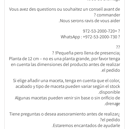
Vous avez des questions ou souhaitez un conseil avant de
commander ?
Nous serons ravis de vous aider.
? +972-53-2000-720
? WhatsApp : +972-53-2000-730
??
¡Pequeña pero llena de presencia! ?
Planta de 12 cm – no es una planta grande, por favor tenga
en cuenta las dimensiones del producto antes de realizar
el pedido.
Si elige añadir una maceta, tenga en cuenta que el color,
acabado y tipo de maceta pueden variar según el stock
disponible.
Algunas macetas pueden venir sin base o sin orificio de
drenaje.
¿Tiene preguntas o desea asesoramiento antes de realizar
el pedido?
Estaremos encantados de ayudarle.