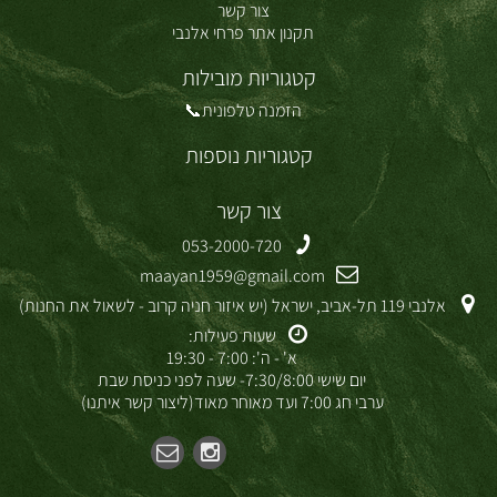
צור קשר
תקנון אתר פרחי אלנבי
קטגוריות מובילות
הזמנה טלפונית📞
קטגוריות נוספות
צור קשר
053-2000-720
maayan1959@gmail.com
אלנבי 119 תל-אביב, ישראל (יש איזור חניה קרוב - לשאול את החנות)
שעות פעילות:
א' - ה': 7:00 - 19:30
יום שישי 7:30/8:00- שעה לפני כניסת שבת
ערבי חג 7:00 ועד מאוחר מאוד(ליצור קשר איתנו)