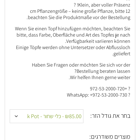
Klein, aber voller Präsenz! ?
12 cm Pflanzengröße – keine große Pflanze, bitte
beachten Sie die Produktmaße vor der Bestellung.
Wenn Sie einen Topf hinzufügen möchten, beachten Sie
bitte, dass Farbe, Oberfläche und Art des Topfes je nach
Verfügbarkeit variieren können.
Einige Töpfe werden ohne Untersetzer oder Abflussloch
geliefert.
Haben Sie Fragen oder möchten Sie sich vor der
Bestellung beraten lassen?
Wir helfen Ihnen gerne weiter.
? +972-53-2000-720
? WhatsApp: +972-53-2000-730
בחר את גודל הזר:
מוצרים משודרגים: