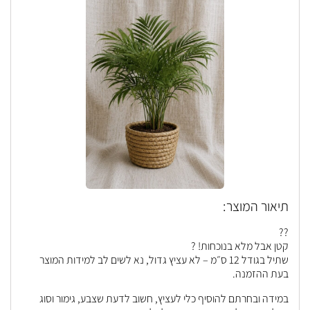
תיאור המוצר:
??
קטן אבל מלא בנוכחות! ?
שתיל בגודל 12 ס״מ – לא עציץ גדול, נא לשים לב למידות המוצר
בעת ההזמנה.
במידה ובחרתם להוסיף כלי לעציץ, חשוב לדעת שצבע, גימור וסוג