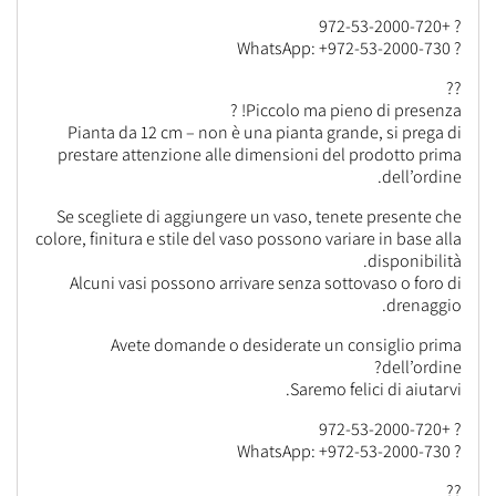
? +972-53-2000-720
? WhatsApp: +972-53-2000-730
??
Piccolo ma pieno di presenza! ?
Pianta da 12 cm – non è una pianta grande, si prega di
prestare attenzione alle dimensioni del prodotto prima
dell’ordine.
Se scegliete di aggiungere un vaso, tenete presente che
colore, finitura e stile del vaso possono variare in base alla
disponibilità.
Alcuni vasi possono arrivare senza sottovaso o foro di
drenaggio.
Avete domande o desiderate un consiglio prima
dell’ordine?
Saremo felici di aiutarvi.
? +972-53-2000-720
? WhatsApp: +972-53-2000-730
??