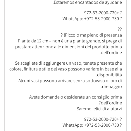
Estaremos encantados de ayudarle.
? +972-53-2000-720
? WhatsApp: +972-53-2000-730
??
Piccolo ma pieno di presenza! ?
Pianta da 12 cm – non è una pianta grande, si prega di
prestare attenzione alle dimensioni del prodotto prima
dell’ordine.
Se scegliete di aggiungere un vaso, tenete presente che
colore, finitura e stile del vaso possono variare in base alla
disponibilità.
Alcuni vasi possono arrivare senza sottovaso o foro di
drenaggio.
Avete domande o desiderate un consiglio prima
dell’ordine?
Saremo felici di aiutarvi.
? +972-53-2000-720
? WhatsApp: +972-53-2000-730