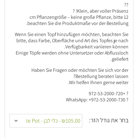
??
Klein, aber voller Präsenz! ?
12 cm Pflanzengröße – keine große Pflanze, bitte
beachten Sie die Produktmaße vor der Bestellung.
Wenn Sie einen Topf hinzufügen möchten, beachten Sie
bitte, dass Farbe, Oberfläche und Art des Topfes je nach
Verfügbarkeit variieren können.
Einige Töpfe werden ohne Untersetzer oder Abflussloch
geliefert.
Haben Sie Fragen oder möchten Sie sich vor der
Bestellung beraten lassen?
Wir helfen Ihnen gerne weiter.
? +972-53-2000-720
? WhatsApp: +972-53-2000-730
בחר את גודל הזר: