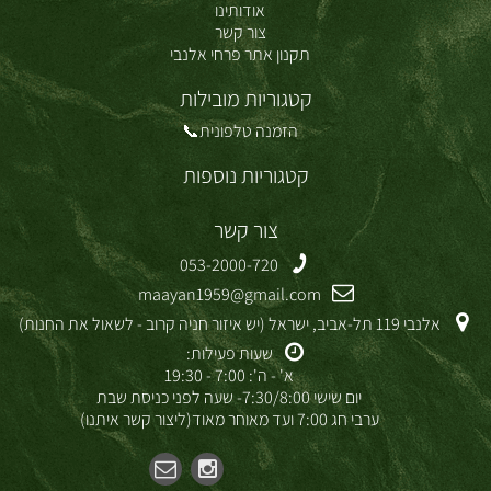
אודותינו
צור קשר
תקנון אתר פרחי אלנבי
קטגוריות מובילות
הזמנה טלפונית📞
קטגוריות נוספות
צור קשר
053-2000-720
maayan1959@gmail.com
אלנבי 119 תל-אביב, ישראל (יש איזור חניה קרוב - לשאול את החנות)
שעות פעילות:
א' - ה': 7:00 - 19:30
יום שישי 7:30/8:00- שעה לפני כניסת שבת
ערבי חג 7:00 ועד מאוחר מאוד(ליצור קשר איתנו)