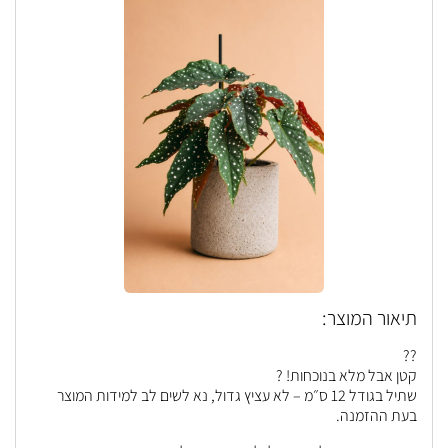
תיאור המוצר:
??
קטן אבל מלא בנוכחות! ?
שתיל בגודל 12 ס״מ – לא עציץ גדול, נא לשים לב למידות המוצר
בעת ההזמנה.