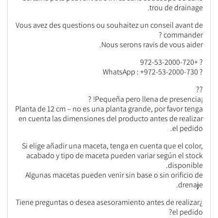
trou de drainage.
Vous avez des questions ou souhaitez un conseil avant de
commander ?
Nous serons ravis de vous aider.
? +972-53-2000-720
? WhatsApp : +972-53-2000-730
??
¡Pequeña pero llena de presencia! ?
Planta de 12 cm – no es una planta grande, por favor tenga
en cuenta las dimensiones del producto antes de realizar
el pedido.
Si elige añadir una maceta, tenga en cuenta que el color,
acabado y tipo de maceta pueden variar según el stock
disponible.
Algunas macetas pueden venir sin base o sin orificio de
drenaje.
¿Tiene preguntas o desea asesoramiento antes de realizar
el pedido?