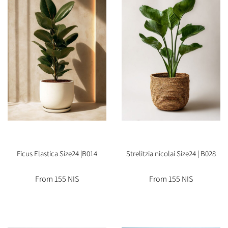
Ficus Elastica Size24 |B014
Strelitzia nicolai Size24 | B028
From 155 NIS
From 155 NIS