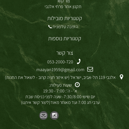
צור קשר
תקנון אתר פרחי אלנבי
קטגוריות מובילות
הזמנה טלפונית📞
קטגוריות נוספות
צור קשר
053-2000-720
maayan1959@gmail.com
אלנבי 119 תל-אביב, ישראל (יש איזור חניה קרוב - לשאול את החנות)
שעות פעילות:
א' - ה': 7:00 - 19:30
יום שישי 7:30/8:00- שעה לפני כניסת שבת
ערבי חג 7:00 ועד מאוחר מאוד(ליצור קשר איתנו)