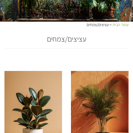
עמוד הבית
> עציצים/צמחים
עציצים/צמחים