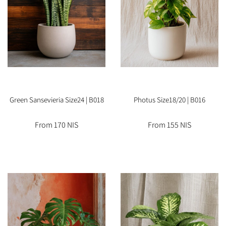
Green Sansevieria Size24 | B018
Photus Size18/20 | B016
From 170 NIS
From 155 NIS