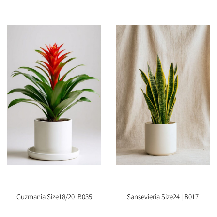
Guzmania Size18/20 |B035
Sansevieria Size24 | B017