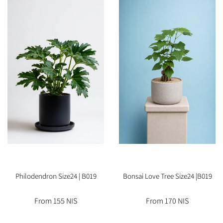
Philodendron Size24 | B019
Bonsai Love Tree Size24 |B019
From 155 NIS
From 170 NIS