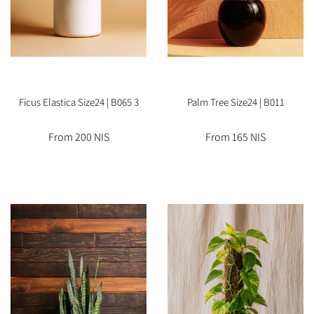
3 Ficus Elastica Size24 | B065
Palm Tree Size24 | B011
From 200 NIS
From 165 NIS