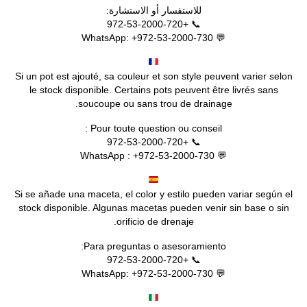
للاستفسار أو الاستشارة:
📞 +972-53-2000-720
💬 WhatsApp: +972-53-2000-730
Si un pot est ajouté, sa couleur et son style peuvent varier selon
le stock disponible. Certains pots peuvent être livrés sans
soucoupe ou sans trou de drainage.
Pour toute question ou conseil :
📞 +972-53-2000-720
💬 WhatsApp : +972-53-2000-730
Si se añade una maceta, el color y estilo pueden variar según el
stock disponible. Algunas macetas pueden venir sin base o sin
orificio de drenaje.
Para preguntas o asesoramiento:
📞 +972-53-2000-720
💬 WhatsApp: +972-53-2000-730