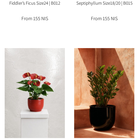
Fiddler’s Ficus Size24 | B012
Septiphyllum Size18/20 | B015
From 155 NIS
From 155 NIS