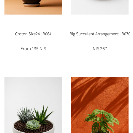
Croton Size24 | B064
Big Succulent Arrangement | B070
From 135 NIS
267 NIS