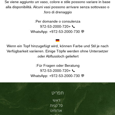
Se viene aggiunto un vaso, colore e stile possono variare in base
alla disponibilità. Alcuni vasi possono arrivare senza sottovaso o
foro di drenaggio.
Per domande o consulenza:
📞 +972-53-2000-720
💬 WhatsApp: +972-53-2000-730
Wenn ein Topf hinzugefügt wird, können Farbe und Stil je nach
Verfügbarkeit variieren. Einige Töpfe werden ohne Untersetzer
oder Abflussloch geliefert.
Für Fragen oder Beratung:
📞 +972-53-2000-720
💬 WhatsApp: +972-53-2000-730
תפריט
ראשי
סל קניות
אודותינו