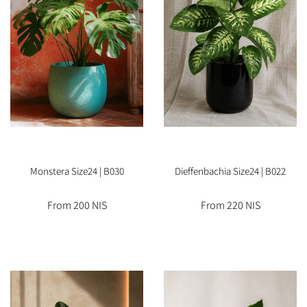
Monstera Size24 | B030
Dieffenbachia Size24 | B022
From 200 NIS
From 220 NIS