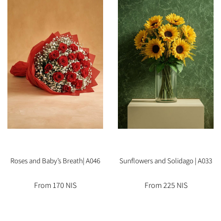
Roses and Baby’s Breath| A046
Sunflowers and Solidago | A033
From 170 NIS
From 225 NIS