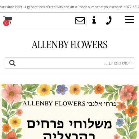
ce 1959 - 4 generations of creativity and art A Phone number at your service : +972-53-2000-7
0
MENU