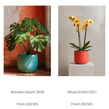
Monstera Size24 | B030
Yellow Orchid | C017
From 200 NIS
From 200 NIS