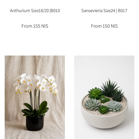
Anthurium Size18/20 |B010
Sansevieria Size24 | B017
From 155 NIS
From 150 NIS