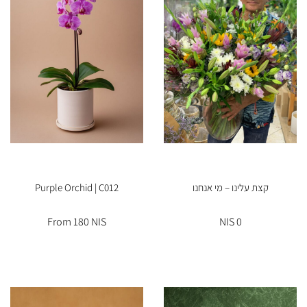
קצת עלינו – מי אנחנו
Purple Orchid | C012
From 180 NIS
0 NIS