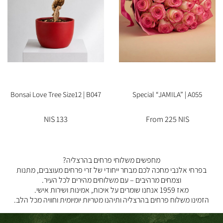
Bonsai Love Tree Size12 | B047
Special “JAMILA” | A055
133 NIS
From 225 NIS
מחפשים משלוחי פרחים בהרצליה?
בפרחי אלנבי מחכה לכם מבחר ייחודי של זרי פרחים מעוצבים, מתנות
וצמחים מרהיבים – עם משלוחים מהירים לכל העיר.
מאז 1959 אנחנו שומרים על איכות, אמינות ושירות אישי.
הזמינו משלוח פרחים בהרצליה ותיהנו מטריות יומיומית וחוויה מכל הלב.