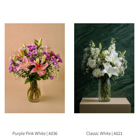
Purple Pink White | A036
Classic White | A021