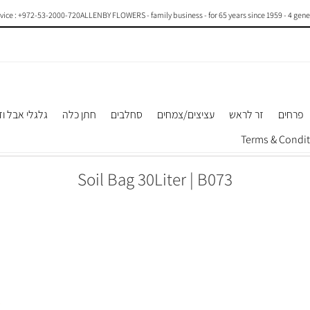
ce : +972-53-2000-720
ALLENBY FLOWERS - family business - for 65 years since 1959 - 4 generati
פרחים
זר לראש
עציצים/צמחים
סחלבים
חתן כלה
גלגלי אבל וז
Soil Bag 30Liter | B073