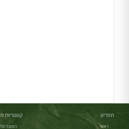
תפריט
קטגוריות מו
ראשי
הזמנה טלפ