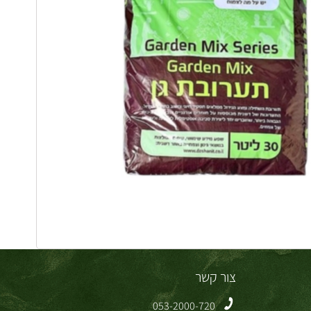
צור קשר
053-2000-720