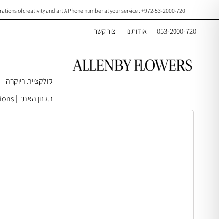
ons of creativity and art A Phone number at your service : +972-53-2000-720
053-2000-720
אודותינו
צור קשר
קולקציית היוקרה
עמוד הבית
>
עציצים/צמחים
>
מוצרי דישון ואדמה לשתילה
> Soil Bag 30Liter | B073
תקנון האתר | Terms & Conditions