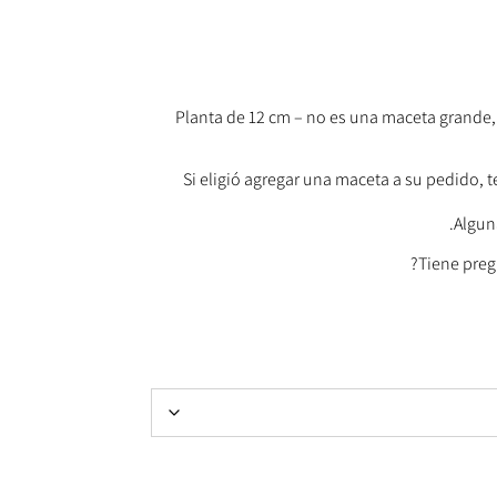
Planta de 12 cm – no es una maceta grande,
Si eligió agregar una maceta a su pedido, t
Algun