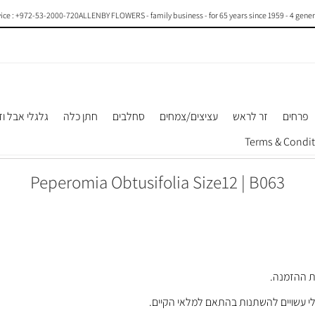
: +972-53-2000-720
ALLENBY FLOWERS - family business - for 65 years since 1959 - 4 generation
פרחים
זר לראש
עציצים/צמחים
סחלבים
חתן כלה
גלגלי אבל וז
Peperomia Obtusifolia Size12 | B063
לי עשויים להשתנות בהתאם למלאי הקיים.