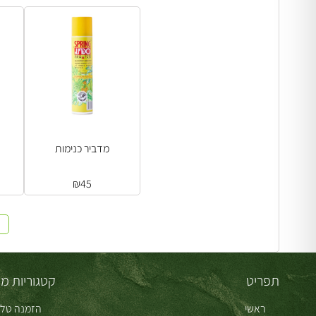
מדביר כנימות
₪
45
תפריט
קטגוריות מו
ראשי
הזמנה טלפ