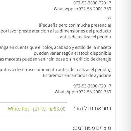
? +972-53-2000-720
WhatsApp : +972-53-2000-730
??
¡Pequeña pero con mucha presencia!
 por favor preste atención a las dimensiones del producto
antes de realizar el pedido.
enga en cuenta que el color, acabado y estilo de la maceta
pueden variar según el stock disponible.
as macetas pueden venir sin base o sin orificio de drenaje.
¿Tiene preguntas o desea asesoramiento antes de realizar el pedido?
Estaremos encantados de ayudarle.
? +972-53-2000-720
WhatsApp: +972-53-2000-730
בחר את גודל הזר:
מוצרים משודרגים: