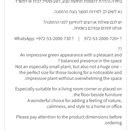
בחירה נהדרת להוספת תחושת טבע, רוגע וסטייל לבית או למשרד.
נא לשים לב למידות המוצר בעת ההזמנה.
יש לכם שאלות או רוצים להתייעץ לפני ההזמנה?
אנחנו זמינים עבורכם בשמחה.
? +972-53-2000-720 | ? WhatsApp: +972-53-2000-730
??
An impressive green appearance with a pleasant and
balanced presence in the space ?
Not an especially small plant, but also not a huge one –
the perfect size for those looking for a noticeable and
impressive plant without overwhelming the space.
Especially suitable for a living room corner or placed on
the floor beside furniture.
A wonderful choice for adding a feeling of nature,
calmness, and style to a home or office.
Please pay attention to the product dimensions before
ordering.