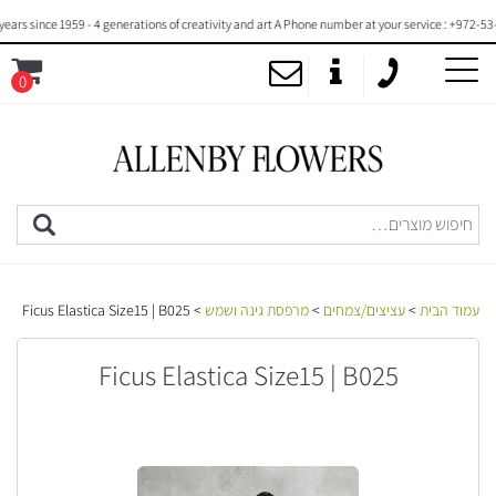
since 1959 - 4 generations of creativity and art A Phone number at your service : +972-53-20
0
MENU
עמוד הבית
>
עציצים/צמחים
>
מרפסת גינה ושמש
> Ficus Elastica Size15 | B025
Ficus Elastica Size15 | B025