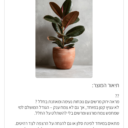
תיאור המוצר:
??
מראה ירוק מרשים עם נוכחות נעימה ומאוזנת בחלל ?
לא עציץ קטן במיוחד, אך גם לא צמח ענק – הגודל המושלם למי
שמחפש צמח מורגש ומרשים בלי להשתלט על החלל.
מתאים במיוחד לפינת סלון או גם להנחה על הרצפה לצד רהיטים.