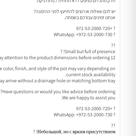
חלק מהכלים מגיעים ללא תחתית / פתח ניקוז.
יש לכם שאלות או רוצים להתייעץ לפני ההזמנה?
אנחנו זמינים עבורכם בשמחה.
? +972-53-2000-720
? WhatsApp: +972-53-2000-730
??
Small but full of presence! ?
12 cm plant size – not a large plant, please pay attention to the product dimensions before ordering.
e color, finish, and style of the pot may vary depending on
current stock availability.
y arrive without a drainage hole or matching bottom tray.
Have questions or would you like advice before ordering?
We are happy to assist you.
? +972-53-2000-720
? WhatsApp: +972-53-2000-730
??
Небольшой, но с ярким присутствием! ?