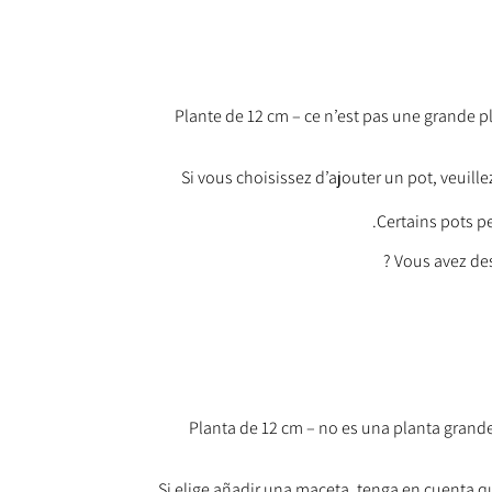
Plante de 12 cm – ce n’est pas une grande p
Si vous choisissez d’ajouter un pot, veuillez
Certains pots p
Vous avez de
Planta de 12 cm – no es una planta grand
Si elige añadir una maceta, tenga en cuenta q