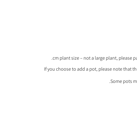
If you choose to add a pot, please note that th
Some pots ma