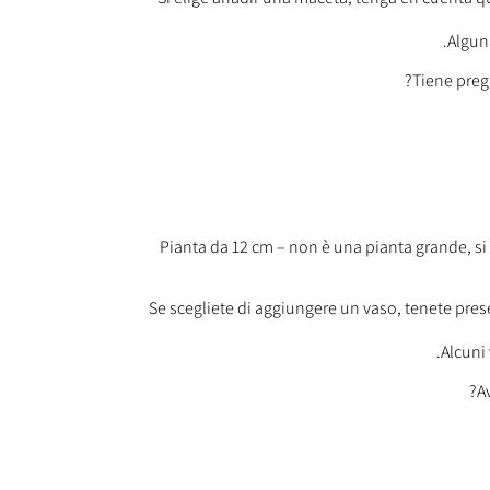
Algun
Pianta da 12 cm – non è una pianta grande, si
Se scegliete di aggiungere un vaso, tenete prese
Alcuni
A