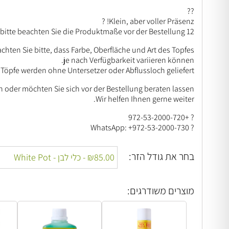
??
Klein, aber voller Präsenz! ?
12 cm Pflanzengröße – keine große Pflanze, bitte beachten Sie die Produktmaße vor der Bestellung.
hten Sie bitte, dass Farbe, Oberfläche und Art des Topfes
je nach Verfügbarkeit variieren können.
 Töpfe werden ohne Untersetzer oder Abflussloch geliefert.
 oder möchten Sie sich vor der Bestellung beraten lassen?
Wir helfen Ihnen gerne weiter.
? +972-53-2000-720
? WhatsApp: +972-53-2000-730
בחר את גודל הזר:
מוצרים משודרגים: