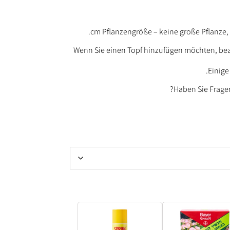
Wenn Sie einen Topf hinzufügen möchten, beac
Einige
Haben Sie Fragen