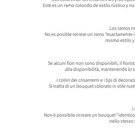
Este es un ramo colorido de estilo rústico y 
Los ramos mo
No es posible recrear un ramo “exactamente i
mismo estilo y
Se alcuni fiori non sono disponibili, il fiorist
alla disponibilità, mantenendo lo sti
I colori dei crisantemi e i tipi di decor
Si tratta di un bouquet colorato in stile rus
I
Non è possibile ricreare un bouquet “identic
nello stesso 