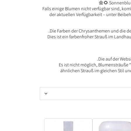
Sonnenblum
Falls einige Blumen nicht verfügbar sind, ko
der aktuellen Verfügbarkeit – unter Beibe
Die Farben der Chrysanthemen und die dek
Dies ist ein farbenfroher Strauß im Landha
Die auf der Websi
Es ist nicht möglich, Blumensträuße 
ähnlichen Strauß im gleichen Stil 