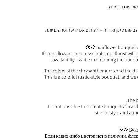
מופיעות בתמונה.
אותו סגנון ואווירה – ולעיתים אפילו יפה ומרשים יותר.
Sunflower bouquet c
If some flowers are unavailable, our florist wil
availability – while maintaining the bouque
The colors of the chrysanthemums and the dec
This is a colorful rustic-style bouquet, and 
The b
It is not possible to recreate bouquets “exac
similar style and at
Буке
Если каких-либо цветов нет в наличии, фло