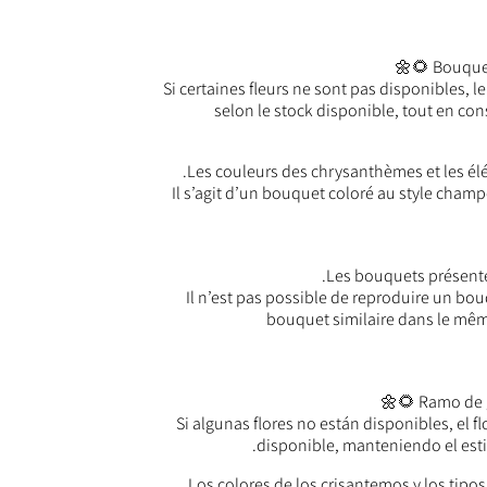
Bouquet
Si certaines fleurs ne sont pas disponibles, le
selon le stock disponible, tout en con
Les couleurs des chrysanthèmes et les élé
Il s’agit d’un bouquet coloré au style champ
Les bouquets présenté
Il n’est pas possible de reproduire un bo
bouquet similaire dans le mêm
Ramo de g
Si algunas flores no están disponibles, el 
disponible, manteniendo el estil
Los colores de los crisantemos y los tipo