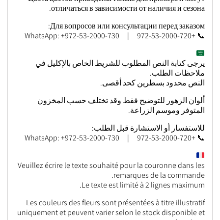
отличаться в зависимости от наличия и сезона.
Для вопросов или консультации перед заказом:
📞 +972-53-2000-720 | WhatsApp: +972-53-2000-730
يرجى كتابة النص المطلوب للشريط الخاص بالإكليل في
ملاحظات الطلب.
النص محدود بسطرين كحد أقصى.
ألوان الزهور للتوضيح فقط وقد تختلف حسب المخزون
المتوفر وموسم الزراعة.
للاستفسار أو الاستشارة قبل الطلب:
📞 +972-53-2000-720 | WhatsApp: +972-53-2000-730
Veuillez écrire le texte souhaité pour la couronne dans les
remarques de la commande.
Le texte est limité à 2 lignes maximum.
Les couleurs des fleurs sont présentées à titre illustratif
uniquement et peuvent varier selon le stock disponible et