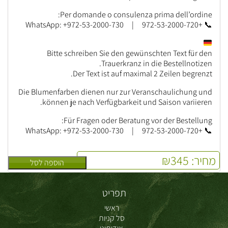
Per domande o consulenza prima dell’ordine:
📞 +972-53-2000-720 | WhatsApp: +972-53-2000-730
Bitte schreiben Sie den gewünschten Text für den
Trauerkranz in die Bestellnotizen.
Der Text ist auf maximal 2 Zeilen begrenzt.
Die Blumenfarben dienen nur zur Veranschaulichung und
können je nach Verfügbarkeit und Saison variieren.
Für Fragen oder Beratung vor der Bestellung:
📞 +972-53-2000-720 | WhatsApp: +972-53-2000-730
מחיר:
345
₪
הוספה לסל
תפריט
ראשי
סל קניות