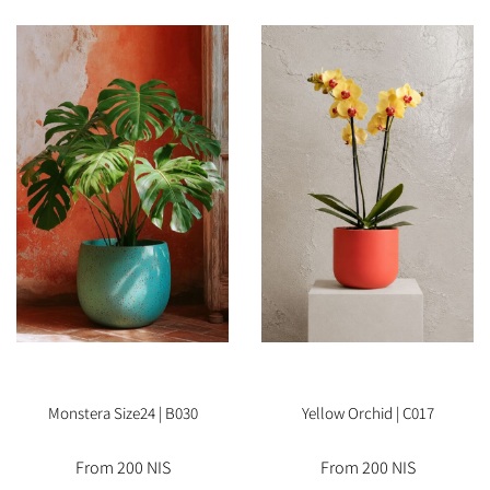
Monstera Size24 | B030
Yellow Orchid | C017
From 200 NIS
From 200 NIS