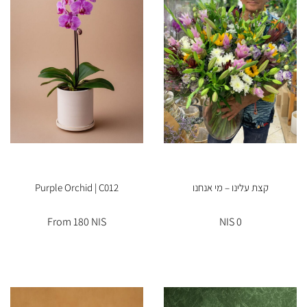
קצת עלינו – מי אנחנו
Purple Orchid | C012
From 180 NIS
0 NIS