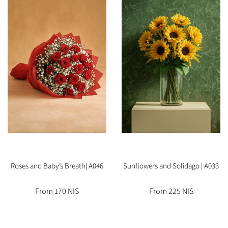
Roses and Baby’s Breath| A046
Sunflowers and Solidago | A033
From 170 NIS
From 225 NIS