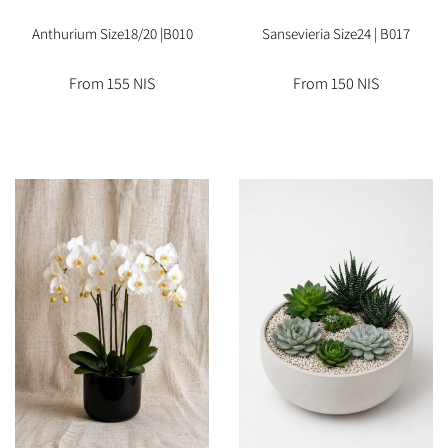
Anthurium Size18/20 |B010
Sansevieria Size24 | B017
From 155 NIS
From 150 NIS