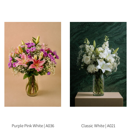
Purple Pink White | A036
Classic White | A021