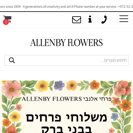
 1959 - 4 generations of creativity and art A Phone number at your service : +972-53-2000-720
0
MENU