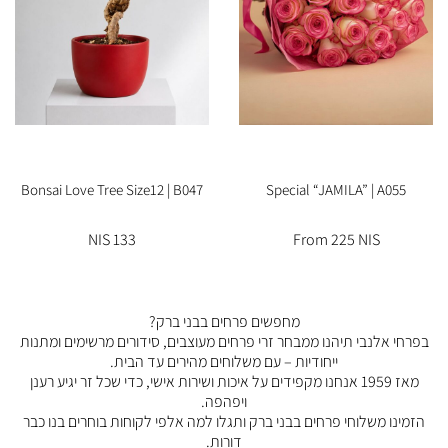
Bonsai Love Tree Size12 | B047
Special “JAMILA” | A055
133 NIS
From 225 NIS
מחפשים פרחים בבני ברק?
בפרחי אלנבי תיהנו ממבחר זרי פרחים מעוצבים, סידורים מרשימים ומתנות
ייחודיות – עם משלוחים מהירים עד הבית.
מאז 1959 אנחנו מקפידים על איכות ושירות אישי, כדי שכל זר יגיע רענן
ויפהפה.
הזמינו משלוחי פרחים בבני ברק ותגלו למה אלפי לקוחות בוחרים בנו כבר
דורות.