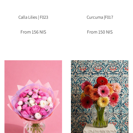
Calla Lilies | F023
Curcuma |F017
From 156 NIS
From 150 NIS