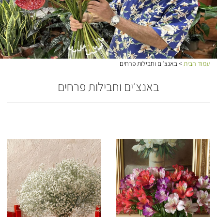
עמוד הבית
> באנצ׳ים וחבילות פרחים
באנצ׳ים וחבילות פרחים