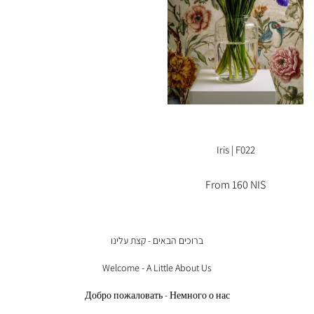
Iris | F022
From 160 NIS
ברוכים הבאים - קצת עלינו
Welcome - A Little About Us
Добро пожаловать - Немного о нас