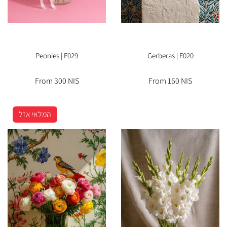
Peonies | F029
Gerberas | F020
From 300 NIS
From 160 NIS
המלאי אזל