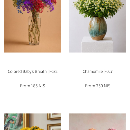
Colored Baby’s Breath | F032
Chamomile |F027
From 185 NIS
From 250 NIS