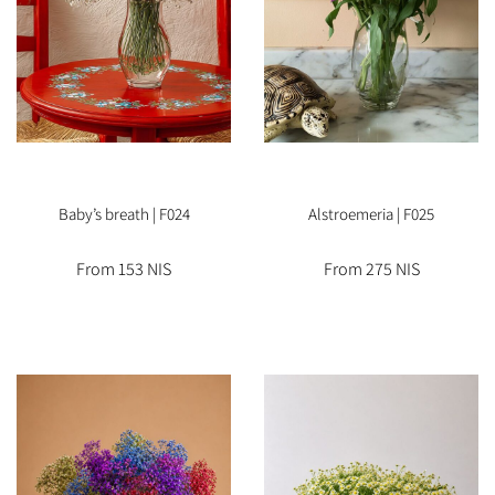
Baby’s breath | F024
Alstroemeria | F025
From 153 NIS
From 275 NIS