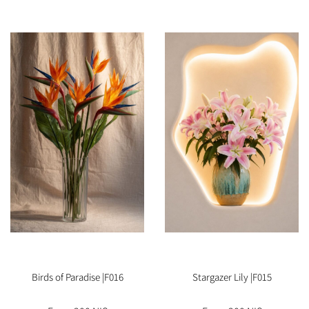
Birds of Paradise |F016
Stargazer Lily |F015