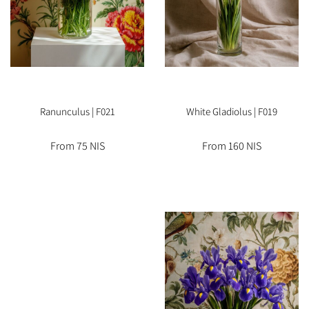
Ranunculus | F021
White Gladiolus | F019
From 75 NIS
From 160 NIS