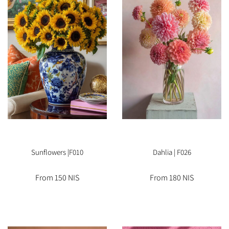
Sunflowers |F010
Dahlia | F026
From 150 NIS
From 180 NIS